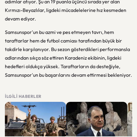
adımlar atıyor. Şu an 19 puanla üçüncü sırada yer alan
Kırmızı-Beyazlılar, ligdeki mücadelelerine hız kesmeden
devam ediyor.
Samsunspor'un bu azmi ve pes etmeyen tavrı, hem
taraftarlar hem de futbol camiası tarafından büyük bir
takdirle karşılanıyor. Bu sezon gösterdikleri performansla
adlarından sıkça söz ettiren Karadeniz ekibinin, ligdeki
hedefleri oldukça yüksek. Taraftarların da desteğiyle,
Samsunspor'un bu başarılarını devam ettirmesi bekleniyor.
İLGILI HABERLER