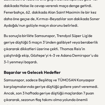
dakikada Holse ile cevap vererek maça denge getirdi.
Fenerbahçe, 62. dakikada Alan Saint Maximin ile bir kez
daha öne geçse de, Kırmızı-Beyazlılar son dakikada Soner
Aydoğdu'nun golüyle maçın skorunu belirledi.
Bu sonuçla birlikte Samsunspor, Trendyol Süper Lig'de
geriye düştüğü 5 maçın 3'ünden galibiyet veya beraberlik
çıkararak dikkatleri üzerine çekti. Thomas Reis'in
çalıştırdığı ekip, Göztepe'yi 4-3 ve Adana Demirspor'u da
3-1 yenmeyi başardı.
Başarılar ve Gelecek Hedefler
Samsunspor, sadece Beşiktaş ve TÜMOSAN Konyaspor
karşılaşmalarında geriye düştüğü gollere yanıt veremedi.
Ancak, son 3 haftada geriye düştüğü maçlardan 7 puan
çıkararak, sezonun flaş takımı olma yolunda önemli