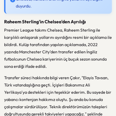
duyurdu.
Raheem Sterling'in Chelsea'den Ayrılığı
Premier League takımı Chelsea, Raheem Sterling ile
karşılıklı anlaşarak yollarını ayırdığını resmi bir açıklama ile
bildirdi. Kulüp tarafından yapılan açıklamada, 2022
yazında Manchester City’den transfer edilen İngiliz
futbolcunun Chelsea kariyerinin üç buçuk sezon sonunda
sona erdiği ifade edildi.
Transfer süreci hakkında bilgi veren Çakır, "Elayis Tavsan,
Türk vatandaşlığına geçti. İçişleri Bakanımız Ali
Yerlikaya'ya destekleri için teşekkür ederim. Bu sayede bir
yabancı kontenjan hakkımız oluştu. Şu anda bu konuda
çalışmalar sürdürülüyor. Teknik direktörümüzün talepleri
doğrultusunda gerekli takviyeleri yapacağız." şeklinde