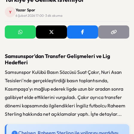
Yazar Spor
Y
6 Şubat 2026 17:00 · 3 dk okuma
Samsunspor'dan Transfer Gelişmeleri ve Lig
Hedefleri
Samsunspor Kulübü Basın Sözcüsü Suat Çakır, Nuri Asan
Tesisleri'nde gerçekleştirdiği basın toplantısında,
Kasımpaşa'yı mağlup ederek ligde uzun bir aradan sonra
galibiyet elde ettiklerini vurguladı. Çakır ayrıca transfer
dönemi kapsamında ilgilendikleri İngiliz futbolcu Raheem
Sterling hakkında net açıklamalar yaptı. İşte detaylar...
Chelsea, Raheem Sterling ile yollarını ayırdığını