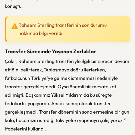
konuştu.
Raheem Sterling transferinin son durumu
hakkında bilgi verildi.
Transfer Sürecinde Yaşanan Zorluklar
Çakır, Raheem Sterling transferiyle ilgili bir sürecin devam
ettiğini belirterek, "Anlaşmaya doğru ilerlerken,
futbolcunun Türkiye'ye gelmek istememesi nedeniyle
transfer gerçekleşmedi. Oysa önemli bir mesafe kat
edilmişti. Başkanımız Yüksel Yıldırım da bu süreçte
fedakarlık yapıyordu. Ancak sonuç olarak transfer
gerçekleşmedi. Transfer döneminin sona ermesine bir gün
kala, hocamızın istediği takviyeleri yapmaya çalışıyoruz."
ifadelerini kullandı.