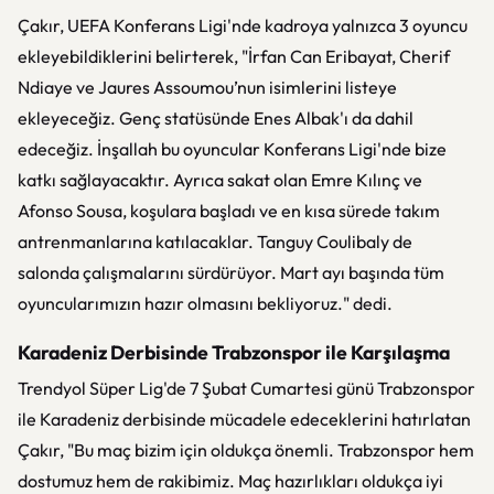
Çakır, UEFA Konferans Ligi'nde kadroya yalnızca 3 oyuncu
ekleyebildiklerini belirterek, "İrfan Can Eribayat, Cherif
Ndiaye ve Jaures Assoumou’nun isimlerini listeye
ekleyeceğiz. Genç statüsünde Enes Albak'ı da dahil
edeceğiz. İnşallah bu oyuncular Konferans Ligi'nde bize
katkı sağlayacaktır. Ayrıca sakat olan Emre Kılınç ve
Afonso Sousa, koşulara başladı ve en kısa sürede takım
antrenmanlarına katılacaklar. Tanguy Coulibaly de
salonda çalışmalarını sürdürüyor. Mart ayı başında tüm
oyuncularımızın hazır olmasını bekliyoruz." dedi.
Karadeniz Derbisinde Trabzonspor ile Karşılaşma
Trendyol Süper Lig'de 7 Şubat Cumartesi günü Trabzonspor
ile Karadeniz derbisinde mücadele edeceklerini hatırlatan
Çakır, "Bu maç bizim için oldukça önemli. Trabzonspor hem
dostumuz hem de rakibimiz. Maç hazırlıkları oldukça iyi