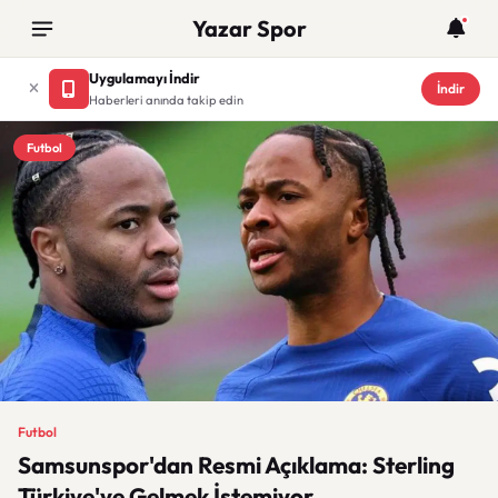
Yazar Spor
Uygulamayı İndir
İndir
Haberleri anında takip edin
Futbol
Futbol
Samsunspor'dan Resmi Açıklama: Sterling
Türkiye'ye Gelmek İstemiyor