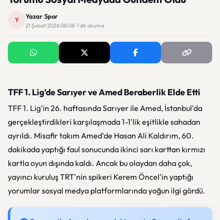
Yazar Spor
Y
21 Şubat 2026 08:08 · 1 dk okuma
TFF 1. Lig'de Sarıyer ve Amed Beraberlik Elde Etti
TFF 1. Lig'in 26. haftasında Sarıyer ile Amed, İstanbul'da
gerçekleştirdikleri karşılaşmada 1-1'lik eşitlikle sahadan
ayrıldı. Misafir takım Amed'de Hasan Ali Kaldırım, 60.
dakikada yaptığı faul sonucunda ikinci sarı karttan kırmızı
kartla oyun dışında kaldı. Ancak bu olaydan daha çok,
yayıncı kuruluş TRT'nin spikeri Kerem Öncel'in yaptığı
yorumlar sosyal medya platformlarında yoğun ilgi gördü.