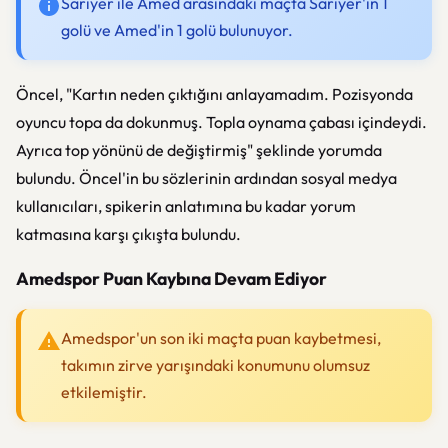
Sarıyer ile Amed arasındaki maçta Sarıyer'in 1
golü ve Amed'in 1 golü bulunuyor.
Öncel, "Kartın neden çıktığını anlayamadım. Pozisyonda
oyuncu topa da dokunmuş. Topla oynama çabası içindeydi.
Ayrıca top yönünü de değiştirmiş" şeklinde yorumda
bulundu. Öncel'in bu sözlerinin ardından sosyal medya
kullanıcıları, spikerin anlatımına bu kadar yorum
katmasına karşı çıkışta bulundu.
Amedspor Puan Kaybına Devam Ediyor
Amedspor'un son iki maçta puan kaybetmesi,
takımın zirve yarışındaki konumunu olumsuz
etkilemiştir.