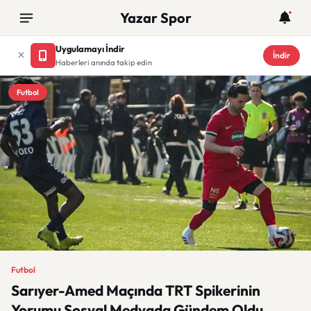
Yazar Spor
Uygulamayı İndir
İndir
Haberleri anında takip edin
Futbol
Futbol
Sarıyer-Amed Maçında TRT Spikerinin
Yorumu Sosyal Medyada Gündem Oldu