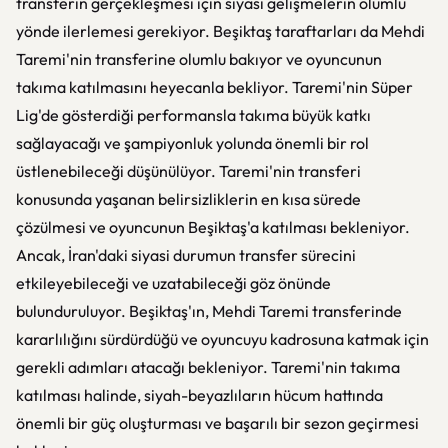
transferin gerçekleşmesi için siyasi gelişmelerin olumlu
yönde ilerlemesi gerekiyor. Beşiktaş taraftarları da Mehdi
Taremi'nin transferine olumlu bakıyor ve oyuncunun
takıma katılmasını heyecanla bekliyor. Taremi'nin Süper
Lig'de gösterdiği performansla takıma büyük katkı
sağlayacağı ve şampiyonluk yolunda önemli bir rol
üstlenebileceği düşünülüyor. Taremi'nin transferi
konusunda yaşanan belirsizliklerin en kısa sürede
çözülmesi ve oyuncunun Beşiktaş'a katılması bekleniyor.
Ancak, İran'daki siyasi durumun transfer sürecini
etkileyebileceği ve uzatabileceği göz önünde
bulunduruluyor. Beşiktaş'ın, Mehdi Taremi transferinde
kararlılığını sürdürdüğü ve oyuncuyu kadrosuna katmak için
gerekli adımları atacağı bekleniyor. Taremi'nin takıma
katılması halinde, siyah-beyazlıların hücum hattında
önemli bir güç oluşturması ve başarılı bir sezon geçirmesi