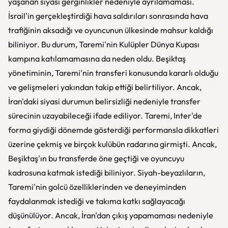
yaşanan siyasi gerginlikler nedeniyle ayrılamaması.
İsrail'in gerçekleştirdiği hava saldırıları sonrasında hava
trafiğinin aksadığı ve oyuncunun ülkesinde mahsur kaldığı
biliniyor. Bu durum, Taremi'nin Kulüpler Dünya Kupası
kampına katılamamasına da neden oldu. Beşiktaş
yönetiminin, Taremi'nin transferi konusunda kararlı olduğu
ve gelişmeleri yakından takip ettiği belirtiliyor. Ancak,
İran'daki siyasi durumun belirsizliği nedeniyle transfer
sürecinin uzayabileceği ifade ediliyor. Taremi, Inter'de
forma giydiği dönemde gösterdiği performansla dikkatleri
üzerine çekmiş ve birçok kulübün radarına girmişti. Ancak,
Beşiktaş'ın bu transferde öne geçtiği ve oyuncuyu
kadrosuna katmak istediği biliniyor. Siyah-beyazlıların,
Taremi'nin golcü özelliklerinden ve deneyiminden
faydalanmak istediği ve takıma katkı sağlayacağı
düşünülüyor. Ancak, İran'dan çıkış yapamaması nedeniyle