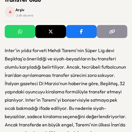
Arşiv
A
· 2 dk okuma
Inter'in yıldız forveti Mehdi Taremi'nin Süper Lig devi
Beşiktaş'a önerildiği ve siyah-beyazlıların bu transferi
olumlu karşıladığı belirtiliyor. Ancak, tecrübeli futbolcunun
İran'dan ayrılamaması transfer sürecini zora sokuyor.
İtalyan gazeteci Di Marzio'nun haberine göre, Beşiktaş, 32
yaşındaki oyuncuyu kiralama formülüyle transfer etmeyi
planlıyor. Inter'in Taremi'yi bonservisiyle satmaya pek
sıcak bakmadığı ifade ediliyor. Bu nedenle siyah-
beyazlılar, sadece kiralama seçeneğini değerlendiriyorlar.
Ancak transferde en büyük engel, Taremi'nin ülkesi İran'da