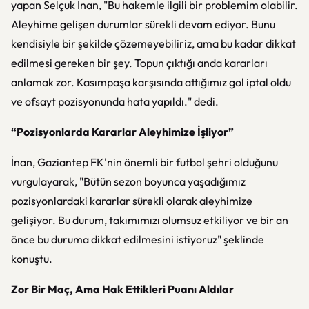
yapan Selçuk İnan, "Bu hakemle ilgili bir problemim olabilir.
Aleyhime gelişen durumlar sürekli devam ediyor. Bunu
kendisiyle bir şekilde çözemeyebiliriz, ama bu kadar dikkat
edilmesi gereken bir şey. Topun çıktığı anda kararları
anlamak zor. Kasımpaşa karşısında attığımız gol iptal oldu
ve ofsayt pozisyonunda hata yapıldı." dedi.
“Pozisyonlarda Kararlar Aleyhimize İşliyor”
İnan, Gaziantep FK'nin önemli bir futbol şehri olduğunu
vurgulayarak, "Bütün sezon boyunca yaşadığımız
pozisyonlardaki kararlar sürekli olarak aleyhimize
gelişiyor. Bu durum, takımımızı olumsuz etkiliyor ve bir an
önce bu duruma dikkat edilmesini istiyoruz" şeklinde
konuştu.
Zor Bir Maç, Ama Hak Ettikleri Puanı Aldılar