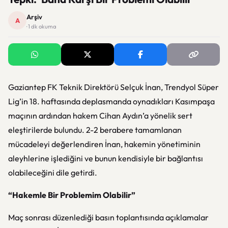
Arşiv
A
· 1 dk okuma
Gaziantep FK Teknik Direktörü Selçuk İnan, Trendyol Süper
Lig’in 18. haftasında deplasmanda oynadıkları Kasımpaşa
maçının ardından hakem Cihan Aydın’a yönelik sert
eleştirilerde bulundu. 2-2 berabere tamamlanan
mücadeleyi değerlendiren İnan, hakemin yönetiminin
aleyhlerine işlediğini ve bunun kendisiyle bir bağlantısı
olabileceğini dile getirdi.
“Hakemle Bir Problemim Olabilir”
Maç sonrası düzenlediği basın toplantısında açıklamalar