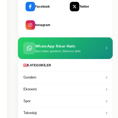
Facebook
Twitter
Instagram
WhatsApp İhbar Hattı
Bize haber gönderin, ihbarınızı iletin
KATEGORILER
Gundem
Ekonomi
Spor
Teknoloji