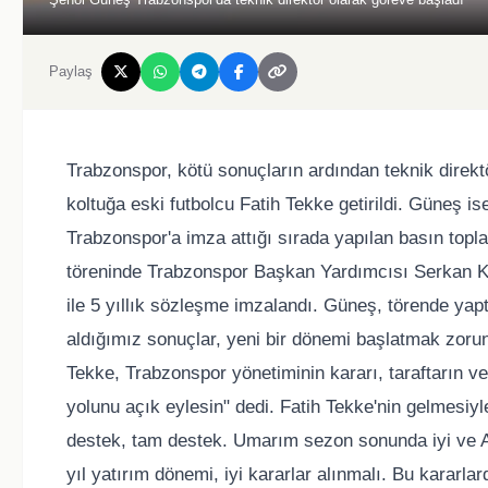
Paylaş
Trabzonspor, kötü sonuçların ardından teknik direktö
koltuğa eski futbolcu Fatih Tekke getirildi. Güneş
Trabzonspor'a imza attığı sırada yapılan basın toplan
töreninde Trabzonspor Başkan Yardımcısı Serkan Kıl
ile 5 yıllık sözleşme imzalandı. Güneş, törende ya
aldığımız sonuçlar, yeni bir dönemi başlatmak zorund
Tekke, Trabzonspor yönetiminin kararı, taraftarın v
yolunu açık eylesin" dedi. Fatih Tekke'nin gelmesiy
destek, tam destek. Umarım sezon sonunda iyi ve A
yıl yatırım dönemi, iyi kararlar alınmalı. Bu kararla