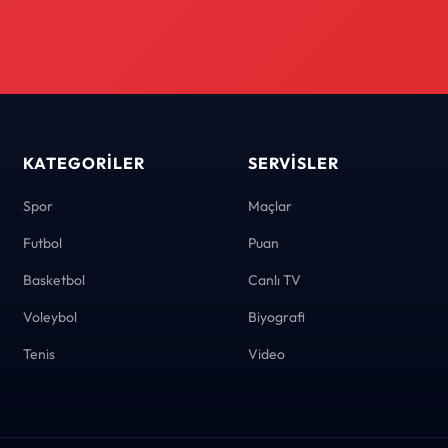
KATEGORILER
SERVISLER
Spor
Maçlar
Futbol
Puan
Basketbol
Canlı TV
Voleybol
Biyografi
Tenis
Video