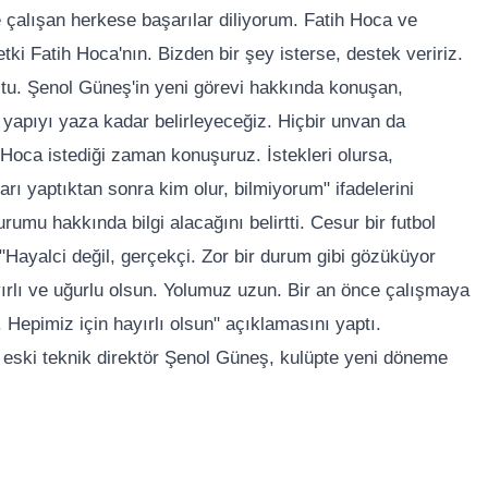
 çalışan herkese başarılar diliyorum. Fatih Hoca ve
tki Fatih Hoca'nın. Bizden bir şey isterse, destek veririz.
tu. Şenol Güneş'in yeni görevi hakkında konuşan,
 yapıyı yaza kadar belirleyeceğiz. Hiçbir unvan da
oca istediği zaman konuşuruz. İstekleri olursa,
rı yaptıktan sonra kim olur, bilmiyorum" ifadelerini
umu hakkında bilgi alacağını belirtti. Cesur bir futbol
Hayalci değil, gerçekçi. Zor bir durum gibi gözüküyor
ırlı ve uğurlu olsun. Yolumuz uzun. Bir an önce çalışmaya
Hepimiz için hayırlı olsun" açıklamasını yaptı.
e eski teknik direktör Şenol Güneş, kulüpte yeni döneme