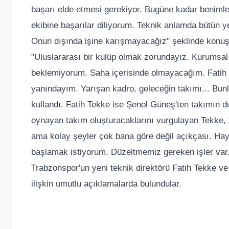
başarı elde etmesi gerekiyor. Bugüne kadar benimle
ekibine başarılar diliyorum. Teknik anlamda bütün ye
Onun dışında işine karışmayacağız" şeklinde konuş
"Uluslararası bir kulüp olmak zorundayız. Kurumsal
beklemiyorum. Saha içerisinde olmayacağım. Fatih H
yanındayım. Yarışan kadro, geleceğin takımı... Bunla
kullandı. Fatih Tekke ise Şenol Güneş'ten takımın dur
oynayan takım oluşturacaklarını vurgulayan Tekke, "
ama kolay şeyler çok bana göre değil açıkçası. Hay
başlamak istiyorum. Düzeltmemiz gereken işler var. 
Trabzonspor'un yeni teknik direktörü Fatih Tekke v
ilişkin umutlu açıklamalarda bulundular.