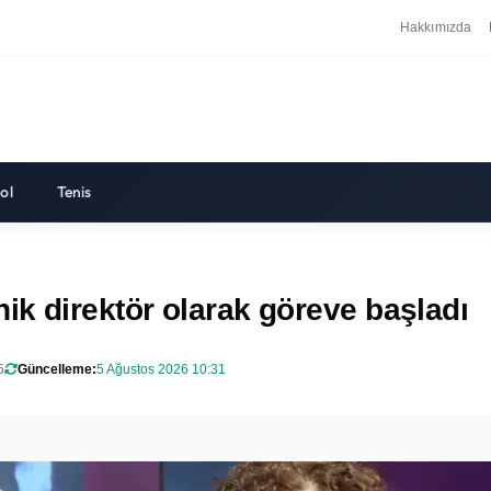
Hakkımızda
ol
Tenis
k direktör olarak göreve başladı
5
Güncelleme:
5 Ağustos 2026 10:31