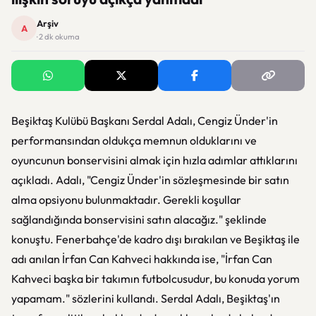
Arşiv
A
· 2 dk okuma
Beşiktaş Kulübü Başkanı Serdal Adalı, Cengiz Ünder'in
performansından oldukça memnun olduklarını ve
oyuncunun bonservisini almak için hızla adımlar attıklarını
açıkladı. Adalı, "Cengiz Ünder'in sözleşmesinde bir satın
alma opsiyonu bulunmaktadır. Gerekli koşullar
sağlandığında bonservisini satın alacağız." şeklinde
konuştu. Fenerbahçe'de kadro dışı bırakılan ve Beşiktaş ile
adı anılan İrfan Can Kahveci hakkında ise, "İrfan Can
Kahveci başka bir takımın futbolcusudur, bu konuda yorum
yapamam." sözlerini kullandı. Serdal Adalı, Beşiktaş'ın