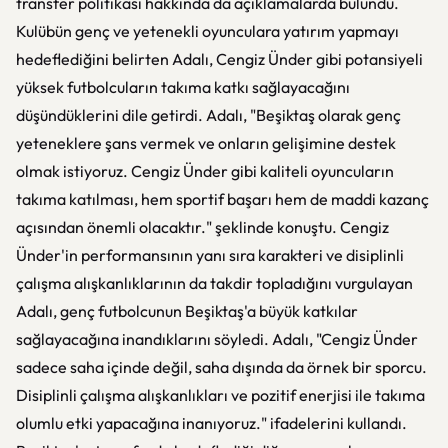
transfer politikası hakkında da açıklamalarda bulundu.
Kulübün genç ve yetenekli oyunculara yatırım yapmayı
hedeflediğini belirten Adalı, Cengiz Ünder gibi potansiyeli
yüksek futbolcuların takıma katkı sağlayacağını
düşündüklerini dile getirdi. Adalı, "Beşiktaş olarak genç
yeteneklere şans vermek ve onların gelişimine destek
olmak istiyoruz. Cengiz Ünder gibi kaliteli oyuncuların
takıma katılması, hem sportif başarı hem de maddi kazanç
açısından önemli olacaktır." şeklinde konuştu. Cengiz
Ünder'in performansının yanı sıra karakteri ve disiplinli
çalışma alışkanlıklarının da takdir topladığını vurgulayan
Adalı, genç futbolcunun Beşiktaş'a büyük katkılar
sağlayacağına inandıklarını söyledi. Adalı, "Cengiz Ünder
sadece saha içinde değil, saha dışında da örnek bir sporcu.
Disiplinli çalışma alışkanlıkları ve pozitif enerjisi ile takıma
olumlu etki yapacağına inanıyoruz." ifadelerini kullandı.