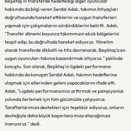
Beşiktaş'ın transferde hedeflediği diğer oyuncular
hakkında da bilgi veren Serdal Adalı, takımın ihtiyaçları
doğrultusunda hareket ettiklerini ve uygun transferleri
yapmak için çalışmalarını sürdürdüklerini belirtti. Adalı,
"Transfer dönemi boyunca takımımızın eksik bölgelerini
tespit edip, bu doğrultuda hareket ediyoruz. Yönetim
olarak transferde dikkatli ve titiz davranarak, Beşiktaş'a en
uygun oyuncuları takıma kazandırmak istiyoruz." şeklinde
konuştu. Son olarak, Beşiktaş'ın ligdeki performansı
hakkında da konuşan Serdal Adalı, takımın hedeflerine
ulaşmak için ellerinden geleni yapacaklarını ifade etti.
Adalı, "Ligdeki performansımızı arttırmak ve şampiyonluk
yolunda ilerlemek için tüm gücümüzle çalışıyoruz.
Taraftarlarımıza destekleri için teşekkür ediyoruz, onların
desteğiyle daha büyük başarılara imza atacağımıza
inanıyoruz." dedi.