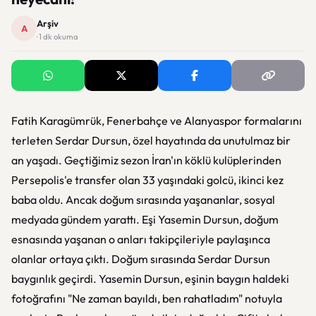
Arşiv
A
· 1 dk okuma
Fatih Karagümrük, Fenerbahçe ve Alanyaspor formalarını
terleten Serdar Dursun, özel hayatında da unutulmaz bir
an yaşadı. Geçtiğimiz sezon İran'ın köklü kulüplerinden
Persepolis'e transfer olan 33 yaşındaki golcü, ikinci kez
baba oldu. Ancak doğum sırasında yaşananlar, sosyal
medyada gündem yarattı. Eşi Yasemin Dursun, doğum
esnasında yaşanan o anları takipçileriyle paylaşınca
olanlar ortaya çıktı. Doğum sırasında Serdar Dursun
baygınlık geçirdi. Yasemin Dursun, eşinin baygın haldeki
fotoğrafını "Ne zaman bayıldı, ben rahatladım" notuyla