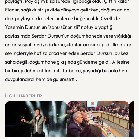
paylaştı. Paylaşım kısa sürede ilgi odağı oldu. Çiftin kızları
Elanur, sağlıklı bir şekilde dünyaya gelirken, doğum anına
dair paylaşılan kareler binlerce beğeni aldı. Özellikle
Yasemin Dursun'un "sonu sürprizli" notuyla yaptığı
paylaşımda Serdar Dursun'un doğumhanede yere yığıldığı
anlar sosyal medyada konuşulanlar arasına girdi. İkonik gol
sevinçleriyle hafızalarda yer eden Serdar Dursun, bu kez
saha değil, doğumhane çıkışında gündeme geldi. Ailesine
bir birey daha katılan milli futbolcu, yaşadığı bu anla hem
duygulandırdı hem de gülümsetti.
İLGILI HABERLER