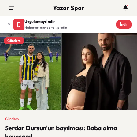
Yazar Spor
Uygulamayı İndir
İndir
Haberleri anında takip edin
Gündem
Gündem
Serdar Dursun'un bayılması: Baba olma
heyecanı!