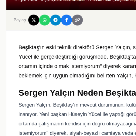
Paylaş
Beşiktaş'ın eski teknik direktörü Sergen Yalçın,
Yücel ile gerçekleştirdiği görüşmede, Beşiktaş’t
ortamın içinde olmak istemiyorum" diyerek kararı
beklemek için uygun olmadığını belirten Yalçın, k
Sergen Yalçın Neden Beşikta
Sergen Yalçın, Beşiktaş’ın mevcut durumunun, kul
inanıyor. Yeni başkan Hüseyin Yücel ile yaptığı görü
ortamda çalışmanın kendisi için doğru olmayacağına
istemiyorum" diyerek, siyah-beyazlı camiaya veda et