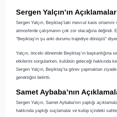
Sergen Yalçın’ın Açıklamala
Sergen Yalçın, Beşiktaş’taki mevcut kaos ortamını ve 
atmosferde çalışmanın çok zor olacağına değindi. Es
"Beşiktaş'ın şu anki durumu trajediye dönüştü" diyer
Yalçın, önceki dönemde Beşiktaş’ın başkanlığına s
etkilerini sorgularken, kulübün geleceği hakkında 
Sergen Yalçın, Beşiktaş’ta görev yapmaktan ziyade,
gerektiğini belirtti.
Samet Aybaba’nın Açıklamalar
Sergen Yalçın, Samet Aybaba'nın yaptığı açıklamala
hakkında yaptığı suçlamalar ve kulüp içindeki sahte im