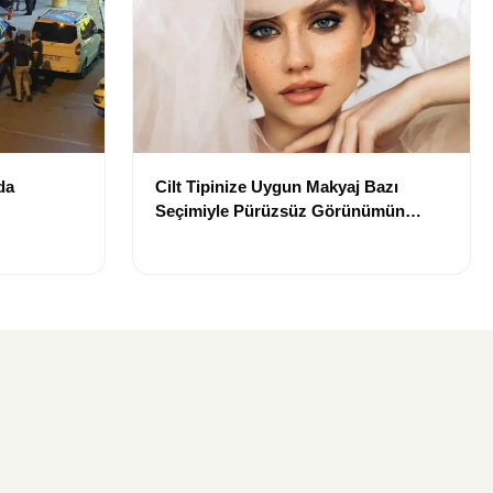
da
Cilt Tipinize Uygun Makyaj Bazı
Seçimiyle Pürüzsüz Görünümün
Sırları