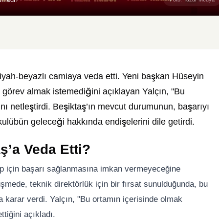
 siyah-beyazlı camiaya veda etti. Yeni başkan Hüseyin
a görev almak istemediğini açıklayan Yalçın, "Bu
nı netleştirdi. Beşiktaş’ın mevcut durumunun, başarıyı
ulübün geleceği hakkında endişelerini dile getirdi.
ş’a Veda Etti?
üp için başarı sağlanmasına imkan vermeyeceğine
şmede, teknik direktörlük için bir fırsat sunulduğunda, bu
 karar verdi. Yalçın, "Bu ortamın içerisinde olmak
tiğini açıkladı.