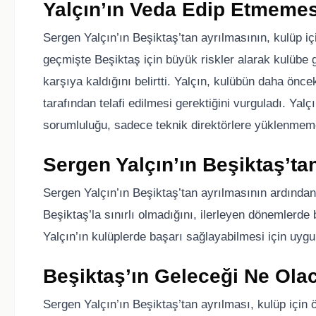
Yalçın’ın Veda Edip Etmeme
Sergen Yalçın’ın Beşiktaş’tan ayrılmasının, kulüp iç
geçmişte Beşiktaş için büyük riskler alarak kulübe ge
karşıya kaldığını belirtti. Yalçın, kulübün daha önce
tarafından telafi edilmesi gerektiğini vurguladı. Ya
sorumluluğu, sadece teknik direktörlere yüklenmeme
Sergen Yalçın’ın Beşiktaş’t
Sergen Yalçın’ın Beşiktaş’tan ayrılmasının ardından,
Beşiktaş’la sınırlı olmadığını, ilerleyen dönemlerde
Yalçın’ın kulüplerde başarı sağlayabilmesi için uygun
Beşiktaş’ın Geleceği Ne Ola
Sergen Yalçın’ın Beşiktaş’tan ayrılması, kulüp için 