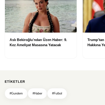
Aslı Bekiroğlu’ndan Üzen Haber: 9.
Trump’tan
Kez Ameliyat Masasına Yatacak
Hakkına Ye
ETIKETLER
#Gundem
#Haber
#Futbol