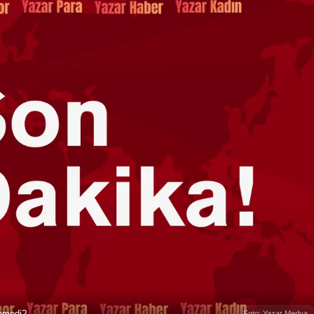
temedi?
Foto: Yazar Medya