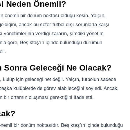
si Neden Önemli?
in önemli bir dönüm noktası olduğu kesin. Yalçın,
ldiğini, ancak bu sefer futbol dışı sorunlarla karşı
ki yönetimlerinin verdiği zararın, şimdiki yönetim
lçın’a göre, Beşiktaş’ın içinde bulunduğu durumun
li.
an Sonra Geleceği Ne Olacak?
 kulüp için geleceği net değil. Yalçın, futbolun sadece
 başka kulüplerde de görev alabileceğini söyledi. Ancak,
 bir ortamın oluşması gerektiğini ifade etti.
cak?
önemli bir dönüm noktasıdır. Beşiktaş’ın içinde bulunduğu