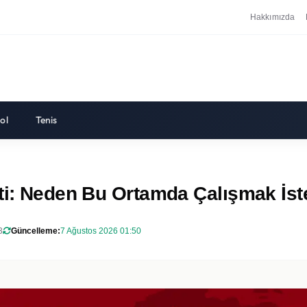
Hakkımızda
ol
Tenis
tti: Neden Bu Ortamda Çalışmak İs
3
Güncelleme:
7 Ağustos 2026 01:50