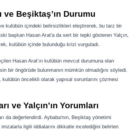
rı ve Beşiktaş’ın Durumu
kulübün içindeki belirsizlikleri eleştirerek, bu tarz bir
ki başkan Hasan Arat'a da sert bir tepki gösteren Yalçın,
ek, kulübün içinde bulunduğu krizi vurguladı.
eçilen Hasan Arat’ın kulübün mevcut durumuna olan
kesin bir öngörüde bulunmanın mümkün olmadığını söyledi.
 kulübün öncelikli olarak yapısal sorunlarını çözmesi
ı ve Yalçın’ın Yorumları
rı da değerlendirdi. Aybaba'nın, Beşiktaş yönetimi
zalarla ilgili iddialarını dikkatle incelediğini belirten