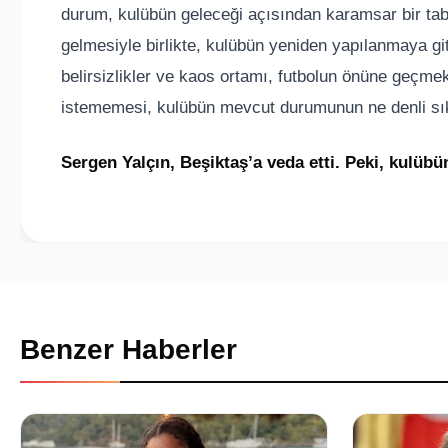
durum, kulübün geleceği açısından karamsar bir tab
gelmesiyle birlikte, kulübün yeniden yapılanmaya git
belirsizlikler ve kaos ortamı, futbolun önüne geçme
istememesi, kulübün mevcut durumunun ne denli sıkın
Sergen Yalçın, Beşiktaş’a veda etti. Peki, kulüb
Benzer Haberler