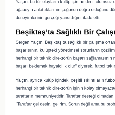
Yalçın, bu tür olayların kulüp için ne denli olumsuz 
ağabeyin anlattıklarının çoğunun doğru olduğunu d
deneyimlerinin gerçeği yansıttığını ifade etti.
Beşiktaş’ta Sağlıklı Bir Ça
Sergen Yalçın, Beşiktaş’ta sağlıklı bir çalışma orta
başarısının, kulüpteki yönetimsel sorunların çözülm
herhangi bir teknik direktörün başarı sağlamasının 
başarı beklemek hayalcilik olur" diyerek, futbol takı
Yalçın, ayrıca kulüp içindeki çeşitli sıkıntıların fu
herhangi bir teknik direktörün işinin kolay olmayacağ
taraftarın memnuniyetidir. Taraftar desteği olmadan
"Taraftar gel desin, gelirim. Sorun değil ama bu pr