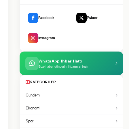
Facebook
Twitter
Instagram
WhatsApp İhbar Hattı
Bize haber gönderin, ihbarınızı iletin
KATEGORILER
Gundem
Ekonomi
Spor