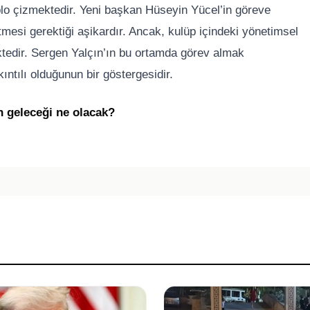
lo çizmektedir. Yeni başkan Hüseyin Yücel’in göreve
mesi gerektiği aşikardır. Ancak, kulüp içindeki yönetimsel
ktedir. Sergen Yalçın’ın bu ortamda görev almak
tılı olduğunun bir göstergesidir.
ün geleceği ne olacak?