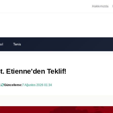
Hakkımızda
ol
Tenis
. Etienne’den Teklif!
1
Güncelleme:
7 Ağustos 2026 01:34