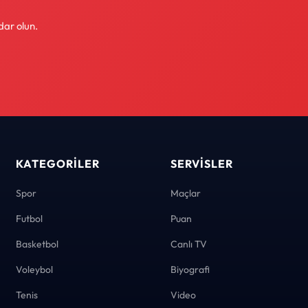
dar olun.
KATEGORILER
SERVISLER
Spor
Maçlar
Futbol
Puan
Basketbol
Canlı TV
Voleybol
Biyografi
Tenis
Video