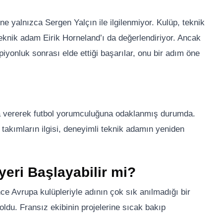
ne yalnızca Sergen Yalçın ile ilgilenmiyor. Kulüp, teknik
eknik adam Eirik Horneland’ı da değerlendiriyor. Ancak
iyonluk sonrası elde ettiği başarılar, onu bir adım öne
ara vererek futbol yorumculuğuna odaklanmış durumda.
takımların ilgisi, deneyimli teknik adamın yeniden
yeri Başlayabilir mi?
ce Avrupa kulüpleriyle adının çok sık anılmadığı bir
ldu. Fransız ekibinin projelerine sıcak bakıp