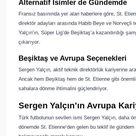
Alternatif İsimler de Gündemde
Fransız basınında yer alan haberlere göre, St. Etien
direktör adayları arasında Habib Beye ve Norveçli t
Yalçın’ın, Süper Lig’de Beşiktaş’a kazandırdığı şamp
çıkarıyor.
Beşiktaş ve Avrupa Seçenekleri
Sergen Yalçın, aktif teknik direktörlük kariyerine 
Ancak hem Beşiktaş hem de St. Etienne gibi önemli 
sahalara dönme ihtimalini güçlendiriyor.
Sergen Yalçın’ın Avrupa Kari
Türk futbolunun sevilen ismi Sergen Yalçın, daha ön
dönemde St. Etienne’den gelen bu teklif ile gündem o