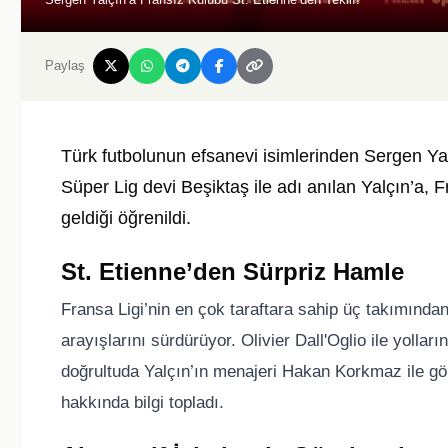
Paylaş
Türk futbolunun efsanevi isimlerinden Sergen Yal
Süper Lig devi Beşiktaş ile adı anılan Yalçın’a, F
geldiği öğrenildi.
St. Etienne’den Sürpriz Hamle
Fransa Ligi’nin en çok taraftara sahip üç takımından 
arayışlarını sürdürüyor. Olivier Dall'Oglio ile yollar
doğrultuda Yalçın’ın menajeri Hakan Korkmaz ile gö
hakkında bilgi topladı.