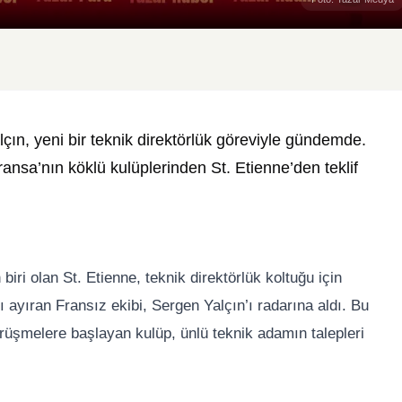
çın, yeni bir teknik direktörlük göreviyle gündemde.
ransa’nın köklü kulüplerinden St. Etienne’den teklif
biri olan St. Etienne, teknik direktörlük koltuğu için
ını ayıran Fransız ekibi, Sergen Yalçın’ı radarına aldı. Bu
rüşmelere başlayan kulüp, ünlü teknik adamın talepleri