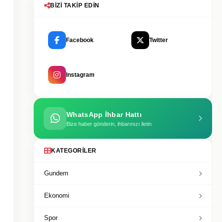
BIZI TAKIP EDIN
Facebook
Twitter
Instagram
WhatsApp İhbar Hattı
Bize haber gönderin, ihbarınızı iletin
KATEGORILER
Gundem
Ekonomi
Spor