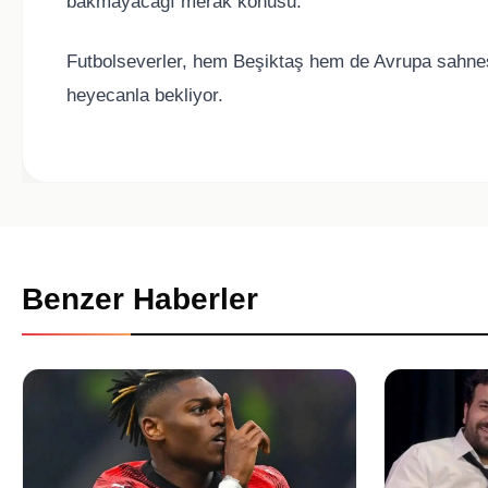
bakmayacağı merak konusu.
Futbolseverler, hem Beşiktaş hem de Avrupa sahnesi
heyecanla bekliyor.
Benzer Haberler