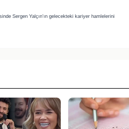
nde Sergen Yalçın’ın gelecekteki kariyer hamlelerini