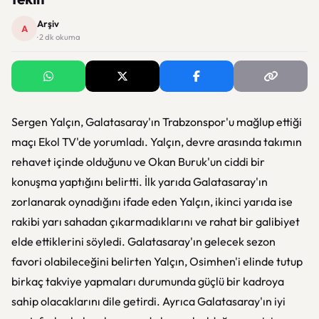
Arşiv
A
· 2 dk okuma
Sergen Yalçın, Galatasaray'ın Trabzonspor'u mağlup ettiği
maçı Ekol TV'de yorumladı. Yalçın, devre arasında takımın
rehavet içinde olduğunu ve Okan Buruk'un ciddi bir
konuşma yaptığını belirtti. İlk yarıda Galatasaray'ın
zorlanarak oynadığını ifade eden Yalçın, ikinci yarıda ise
rakibi yarı sahadan çıkarmadıklarını ve rahat bir galibiyet
elde ettiklerini söyledi. Galatasaray'ın gelecek sezon
favori olabileceğini belirten Yalçın, Osimhen'i elinde tutup
birkaç takviye yapmaları durumunda güçlü bir kadroya
sahip olacaklarını dile getirdi. Ayrıca Galatasaray'ın iyi