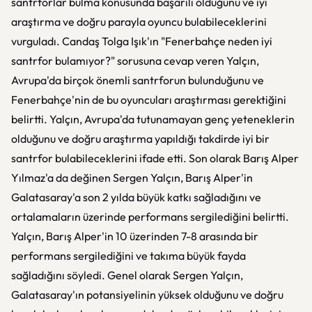
santrforlar bulma konusunda başarılı olduğunu ve iyi
araştırma ve doğru parayla oyuncu bulabileceklerini
vurguladı. Candaş Tolga Işık'ın "Fenerbahçe neden iyi
santrfor bulamıyor?" sorusuna cevap veren Yalçın,
Avrupa'da birçok önemli santrforun bulunduğunu ve
Fenerbahçe'nin de bu oyuncuları araştırması gerektiğini
belirtti. Yalçın, Avrupa'da tutunamayan genç yeteneklerin
olduğunu ve doğru araştırma yapıldığı takdirde iyi bir
santrfor bulabileceklerini ifade etti. Son olarak Barış Alper
Yılmaz'a da değinen Sergen Yalçın, Barış Alper'in
Galatasaray'a son 2 yılda büyük katkı sağladığını ve
ortalamaların üzerinde performans sergilediğini belirtti.
Yalçın, Barış Alper'in 10 üzerinden 7-8 arasında bir
performans sergilediğini ve takıma büyük fayda
sağladığını söyledi. Genel olarak Sergen Yalçın,
Galatasaray'ın potansiyelinin yüksek olduğunu ve doğru