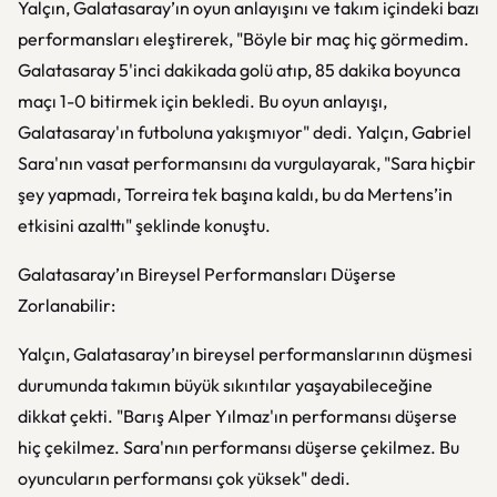
Yalçın, Galatasaray’ın oyun anlayışını ve takım içindeki bazı
performansları eleştirerek, "Böyle bir maç hiç görmedim.
Galatasaray 5'inci dakikada golü atıp, 85 dakika boyunca
maçı 1-0 bitirmek için bekledi. Bu oyun anlayışı,
Galatasaray'ın futboluna yakışmıyor" dedi. Yalçın, Gabriel
Sara'nın vasat performansını da vurgulayarak, "Sara hiçbir
şey yapmadı, Torreira tek başına kaldı, bu da Mertens’in
etkisini azalttı" şeklinde konuştu.
Galatasaray’ın Bireysel Performansları Düşerse
Zorlanabilir:
Yalçın, Galatasaray’ın bireysel performanslarının düşmesi
durumunda takımın büyük sıkıntılar yaşayabileceğine
dikkat çekti. "Barış Alper Yılmaz'ın performansı düşerse
hiç çekilmez. Sara'nın performansı düşerse çekilmez. Bu
oyuncuların performansı çok yüksek" dedi.