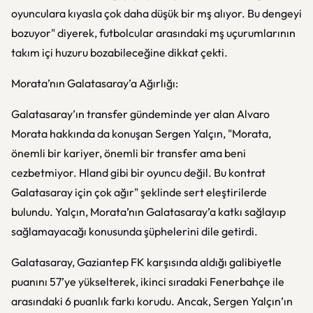
oyunculara kıyasla çok daha düşük bir mş alıyor. Bu dengeyi
bozuyor" diyerek, futbolcular arasındaki mş uçurumlarının
takım içi huzuru bozabileceğine dikkat çekti.
Morata’nın Galatasaray’a Ağırlığı:
Galatasaray’ın transfer gündeminde yer alan Alvaro
Morata hakkında da konuşan Sergen Yalçın, "Morata,
önemli bir kariyer, önemli bir transfer ama beni
cezbetmiyor. Hland gibi bir oyuncu değil. Bu kontrat
Galatasaray için çok ağır" şeklinde sert eleştirilerde
bulundu. Yalçın, Morata’nın Galatasaray’a katkı sağlayıp
sağlamayacağı konusunda şüphelerini dile getirdi.
Galatasaray, Gaziantep FK karşısında aldığı galibiyetle
puanını 57’ye yükselterek, ikinci sıradaki Fenerbahçe ile
arasındaki 6 puanlık farkı korudu. Ancak, Sergen Yalçın’ın