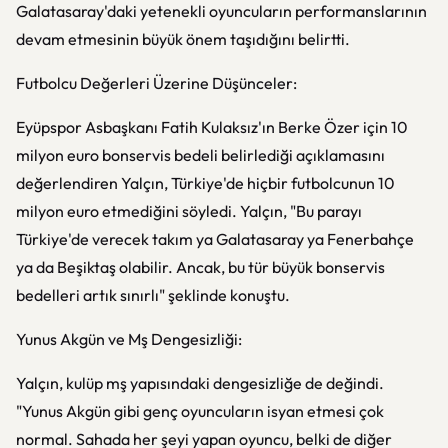
Galatasaray'daki yetenekli oyuncuların performanslarının
devam etmesinin büyük önem taşıdığını belirtti.
Futbolcu Değerleri Üzerine Düşünceler:
Eyüpspor Asbaşkanı Fatih Kulaksız'ın Berke Özer için 10
milyon euro bonservis bedeli belirlediği açıklamasını
değerlendiren Yalçın, Türkiye'de hiçbir futbolcunun 10
milyon euro etmediğini söyledi. Yalçın, "Bu parayı
Türkiye'de verecek takım ya Galatasaray ya Fenerbahçe
ya da Beşiktaş olabilir. Ancak, bu tür büyük bonservis
bedelleri artık sınırlı" şeklinde konuştu.
Yunus Akgün ve Mş Dengesizliği:
Yalçın, kulüp mş yapısındaki dengesizliğe de değindi.
"Yunus Akgün gibi genç oyuncuların isyan etmesi çok
normal. Sahada her şeyi yapan oyuncu, belki de diğer