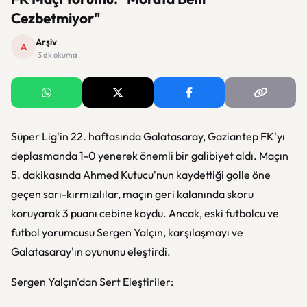
Cezbetmiyor"
Arşiv
A
· 3 dk okuma
Süper Lig'in 22. haftasında Galatasaray, Gaziantep FK'yı
deplasmanda 1-0 yenerek önemli bir galibiyet aldı. Maçın
5. dakikasında Ahmed Kutucu'nun kaydettiği golle öne
geçen sarı-kırmızılılar, maçın geri kalanında skoru
koruyarak 3 puanı cebine koydu. Ancak, eski futbolcu ve
futbol yorumcusu Sergen Yalçın, karşılaşmayı ve
Galatasaray'ın oyununu eleştirdi.
Sergen Yalçın'dan Sert Eleştiriler: