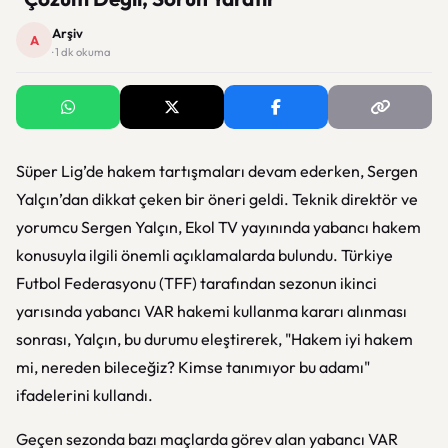
Arşiv
A
· 1 dk okuma
Süper Lig’de hakem tartışmaları devam ederken, Sergen
Yalçın’dan dikkat çeken bir öneri geldi. Teknik direktör ve
yorumcu Sergen Yalçın, Ekol TV yayınında yabancı hakem
konusuyla ilgili önemli açıklamalarda bulundu. Türkiye
Futbol Federasyonu (TFF) tarafından sezonun ikinci
yarısında yabancı VAR hakemi kullanma kararı alınması
sonrası, Yalçın, bu durumu eleştirerek, "Hakem iyi hakem
mi, nereden bileceğiz? Kimse tanımıyor bu adamı"
ifadelerini kullandı.
Geçen sezonda bazı maçlarda görev alan yabancı VAR