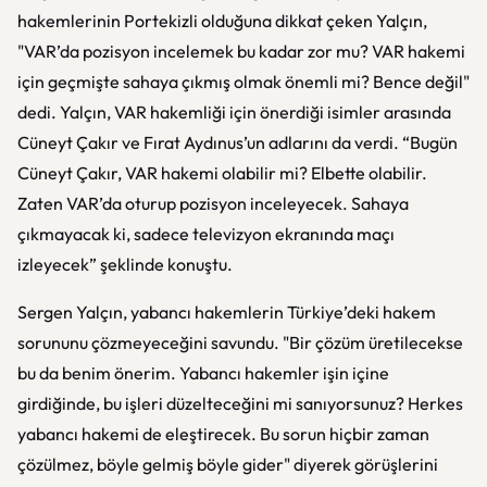
hakemlerinin Portekizli olduğuna dikkat çeken Yalçın,
"VAR’da pozisyon incelemek bu kadar zor mu? VAR hakemi
için geçmişte sahaya çıkmış olmak önemli mi? Bence değil"
dedi. Yalçın, VAR hakemliği için önerdiği isimler arasında
Cüneyt Çakır ve Fırat Aydınus’un adlarını da verdi. “Bugün
Cüneyt Çakır, VAR hakemi olabilir mi? Elbette olabilir.
Zaten VAR’da oturup pozisyon inceleyecek. Sahaya
çıkmayacak ki, sadece televizyon ekranında maçı
izleyecek” şeklinde konuştu.
Sergen Yalçın, yabancı hakemlerin Türkiye’deki hakem
sorununu çözmeyeceğini savundu. "Bir çözüm üretilecekse
bu da benim önerim. Yabancı hakemler işin içine
girdiğinde, bu işleri düzelteceğini mi sanıyorsunuz? Herkes
yabancı hakemi de eleştirecek. Bu sorun hiçbir zaman
çözülmez, böyle gelmiş böyle gider" diyerek görüşlerini