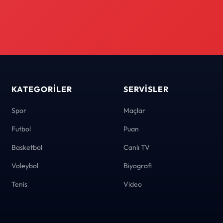
KATEGORILER
SERVISLER
Spor
Maçlar
Futbol
Puan
Basketbol
Canlı TV
Voleybol
Biyografi
Tenis
Video