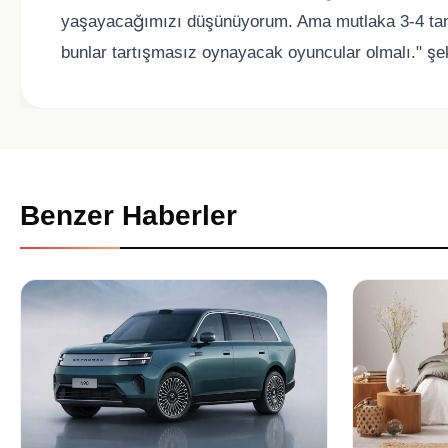
yaşayacağımızı düşünüyorum. Ama mutlaka 3-4 tan
bunlar tartışmasız oynayacak oyuncular olmalı." şe
Benzer Haberler