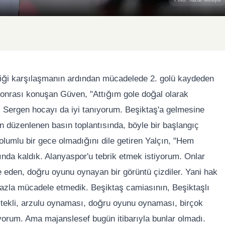
iği karşılaşmanın ardından mücadelede 2. golü kaydeden
onrası konuşan Güven, "Attığım gole doğal olarak
 Sergen hocayı da iyi tanıyorum. Beşiktaş'a gelmesine
an düzenlenen basın toplantısında, böyle bir başlangıç
olumlu bir gece olmadığını dile getiren Yalçın, "Hem
ında kaldık. Alanyaspor'u tebrik etmek istiyorum. Onlar
 eden, doğru oyunu oynayan bir görüntü çizdiler. Yani hak
azla mücadele etmedik. Beşiktaş camiasının, Beşiktaşlı
tekli, arzulu oynaması, doğru oyunu oynaması, birçok
yorum. Ama majanslesef bugün itibarıyla bunlar olmadı.