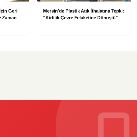
İçin Geri
Mersin’de Plastik Atık İthalatına Tepki:
Ne Zaman
“Kirlilik Çevre Felaketine Dönüştü”