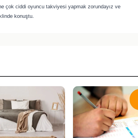
e çok ciddi oyuncu takviyesi yapmak zorundayız ve
klinde konuştu.