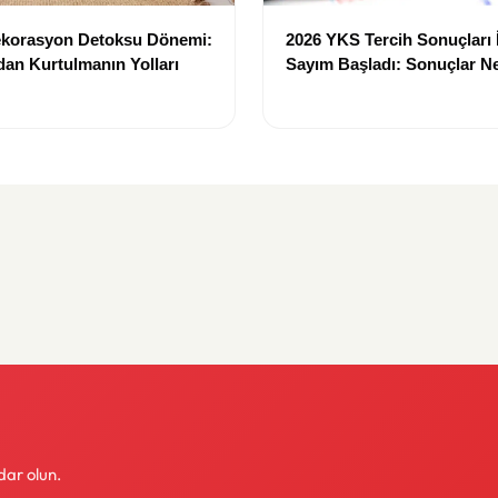
ekorasyon Detoksu Dönemi:
2026 YKS Tercih Sonuçları 
rdan Kurtulmanın Yolları
Sayım Başladı: Sonuçlar 
Açıklanacak?
dar olun.