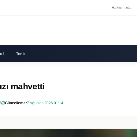
Hakkımızda
ol
Tenis
ızı mahvetti
5
Güncelleme:
7 Ağustos 2026 01:14