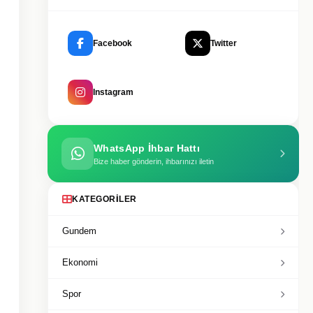
Facebook
Twitter
Instagram
WhatsApp İhbar Hattı
Bize haber gönderin, ihbarınızı iletin
KATEGORILER
Gundem
Ekonomi
Spor