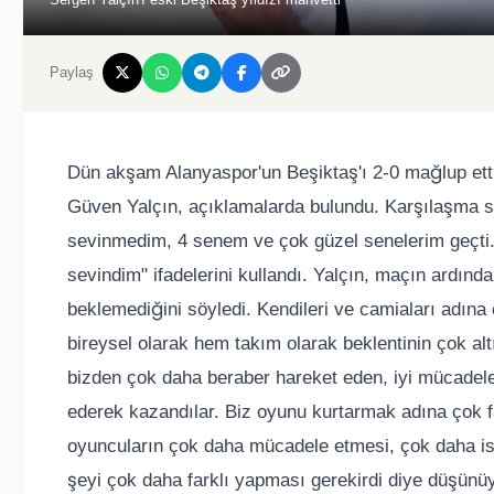
Paylaş
Dün akşam Alanyaspor'un Beşiktaş'ı 2-0 mağlup ett
Güven Yalçın, açıklamalarda bulundu. Karşılaşma s
sevinmedim, 4 senem ve çok güzel senelerim geçti.
sevindim" ifadelerini kullandı. Yalçın, maçın ardınd
beklemediğini söyledi. Kendileri ve camiaları adına 
bireysel olarak hem takım olarak beklentinin çok alt
bizden çok daha beraber hareket eden, iyi mücadele
ederek kazandılar. Biz oyunu kurtarmak adına çok f
oyuncuların çok daha mücadele etmesi, çok daha is
şeyi çok daha farklı yapması gerekirdi diye düşünü