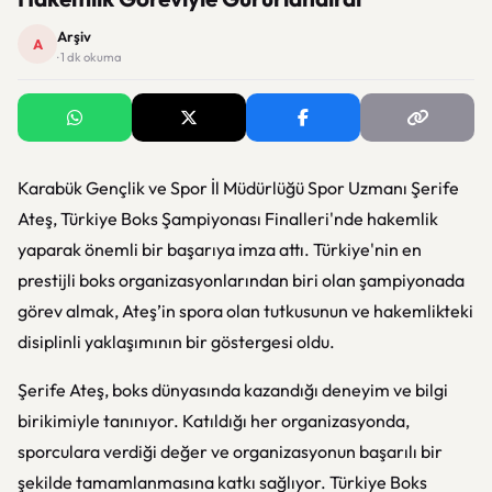
Arşiv
A
· 1 dk okuma
Karabük Gençlik ve Spor İl Müdürlüğü Spor Uzmanı Şerife
Ateş, Türkiye Boks Şampiyonası Finalleri'nde hakemlik
yaparak önemli bir başarıya imza attı. Türkiye'nin en
prestijli boks organizasyonlarından biri olan şampiyonada
görev almak, Ateş’in spora olan tutkusunun ve hakemlikteki
disiplinli yaklaşımının bir göstergesi oldu.
Şerife Ateş, boks dünyasında kazandığı deneyim ve bilgi
birikimiyle tanınıyor. Katıldığı her organizasyonda,
sporculara verdiği değer ve organizasyonun başarılı bir
şekilde tamamlanmasına katkı sağlıyor. Türkiye Boks