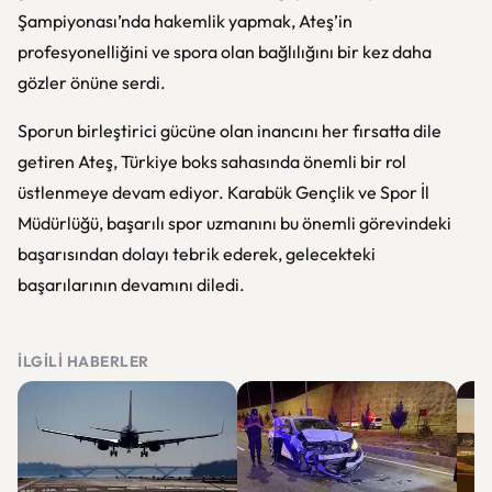
Şampiyonası’nda hakemlik yapmak, Ateş’in
profesyonelliğini ve spora olan bağlılığını bir kez daha
gözler önüne serdi.
Sporun birleştirici gücüne olan inancını her fırsatta dile
getiren Ateş, Türkiye boks sahasında önemli bir rol
üstlenmeye devam ediyor. Karabük Gençlik ve Spor İl
Müdürlüğü, başarılı spor uzmanını bu önemli görevindeki
başarısından dolayı tebrik ederek, gelecekteki
başarılarının devamını diledi.
İLGILI HABERLER