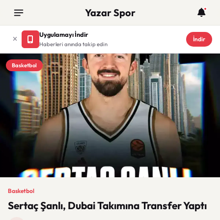
Yazar Spor
Uygulamayı İndir
İndir
Haberleri anında takip edin
Basketbol
Basketbol
Sertaç Şanlı, Dubai Takımına Transfer Yaptı