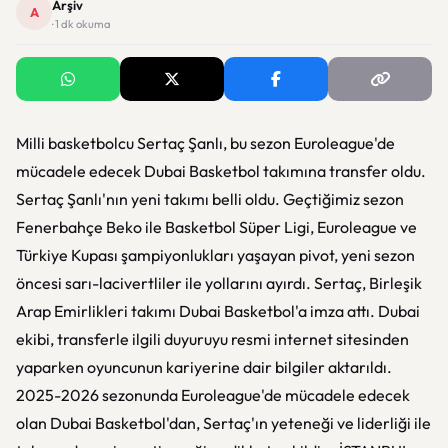
Arşiv
A
· 1 dk okuma
Milli basketbolcu Sertaç Şanlı, bu sezon Euroleague'de
mücadele edecek Dubai Basketbol takımına transfer oldu.
Sertaç Şanlı'nın yeni takımı belli oldu. Geçtiğimiz sezon
Fenerbahçe Beko ile Basketbol Süper Ligi, Euroleague ve
Türkiye Kupası şampiyonlukları yaşayan pivot, yeni sezon
öncesi sarı-lacivertliler ile yollarını ayırdı. Sertaç, Birleşik
Arap Emirlikleri takımı Dubai Basketbol'a imza attı. Dubai
ekibi, transferle ilgili duyuruyu resmi internet sitesinden
yaparken oyuncunun kariyerine dair bilgiler aktarıldı.
2025-2026 sezonunda Euroleague'de mücadele edecek
olan Dubai Basketbol'dan, Sertaç'ın yeteneği ve liderliği ile