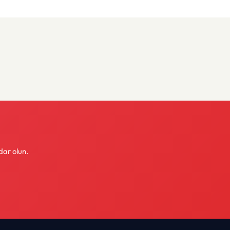
dar olun.