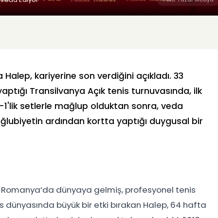
alep, kariyerine son verdiğini açıkladı. 33
yaptığı Transilvanya Açık tenis turnuvasında, ilk
6-1'lik setlerle mağlup olduktan sonra, veda
ğlubiyetin ardından kortta yaptığı duygusal bir
e, Romanya’da dünyaya gelmiş, profesyonel tenis
is dünyasında büyük bir etki bırakan Halep, 64 hafta