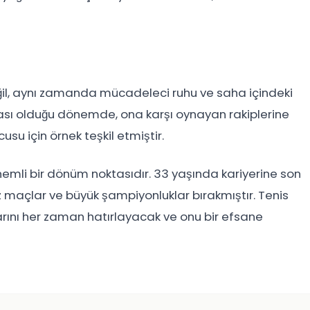
ğil, aynı zamanda mücadeleci ruhu ve saha içindeki
rası olduğu dönemde, ona karşı oynayan rakiplerine
su için örnek teşkil etmiştir.
önemli bir dönüm noktasıdır. 33 yaşında kariyerine son
maçlar ve büyük şampiyonluklar bırakmıştır. Tenis
larını her zaman hatırlayacak ve onu bir efsane