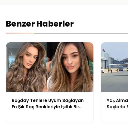
Benzer Haberler
Buğday Tenlere Uyum Sağlayan
Yaş Almak
En Şık Saç Renkleriyle Işıltılı Bir
Saçlarla
Görünüm
Önerileri