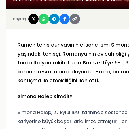
Paylaş
Rumen tenis dünyasının efsane ismi Simona H
yaşındaki tenisçi, Romanya'nın ev sahipliği 
turda İtalyan rakibi Lucia Bronzetti'ye 6-1, 
kararını resmi olarak duyurdu. Halep, bu ma
konuşma ile emekliliğini ilan etti.
Simona Halep Kimdir?
Simona Halep, 27 Eylül 1991 tarihinde Köstenc
kariyerine büyük başarılarla imza atmıştır. Ten