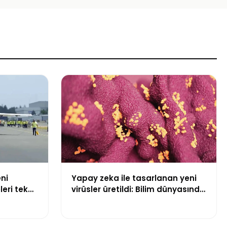
ni
Yapay zeka ile tasarlanan yeni
leri tek
virüsler üretildi: Bilim dünyasında
bir ilk