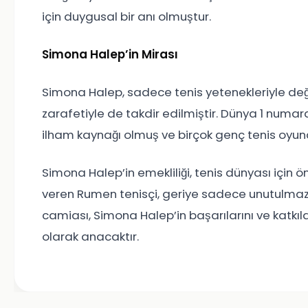
için duygusal bir anı olmuştur.
Simona Halep’in Mirası
Simona Halep, sadece tenis yetenekleriyle de
zarafetiyle de takdir edilmiştir. Dünya 1 numa
ilham kaynağı olmuş ve birçok genç tenis oyuncu
Simona Halep’in emekliliği, tenis dünyası için 
veren Rumen tenisçi, geriye sadece unutulmaz 
camiası, Simona Halep’in başarılarını ve katkı
olarak anacaktır.