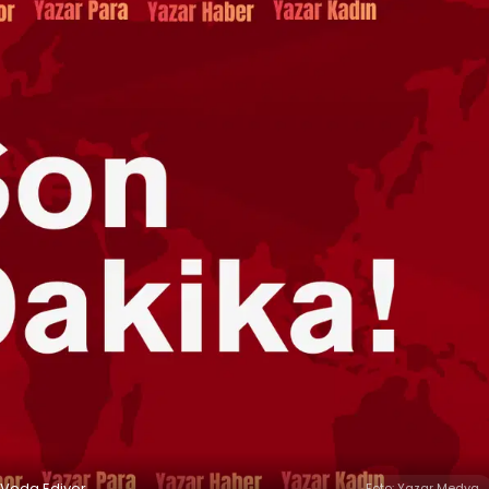
 Veda Ediyor
Foto: Yazar Medya