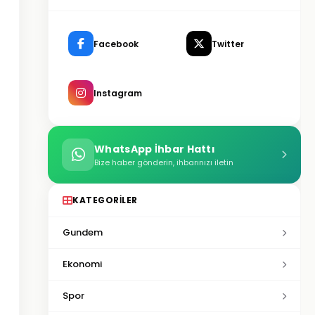
Facebook
Twitter
Instagram
WhatsApp İhbar Hattı
Bize haber gönderin, ihbarınızı iletin
KATEGORILER
Gundem
Ekonomi
Spor