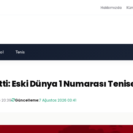
Hakkımızda
Kü
ol
Tenis
ti: Eski Dünya 1 Numarası Tenis
 20:39
Güncelleme:
7 Ağustos 2026 03:41