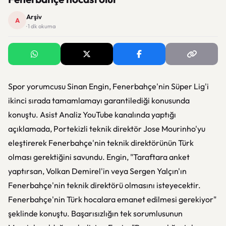
Arşiv
A
· 1 dk okuma
Spor yorumcusu Sinan Engin, Fenerbahçe'nin Süper Lig'i
ikinci sırada tamamlamayı garantilediği konusunda
konuştu. Asist Analiz YouTube kanalında yaptığı
açıklamada, Portekizli teknik direktör Jose Mourinho'yu
eleştirerek Fenerbahçe'nin teknik direktörünün Türk
olması gerektiğini savundu. Engin, "Taraftara anket
yaptırsan, Volkan Demirel'in veya Sergen Yalçın'ın
Fenerbahçe'nin teknik direktörü olmasını isteyecektir.
Fenerbahçe'nin Türk hocalara emanet edilmesi gerekiyor"
şeklinde konuştu. Başarısızlığın tek sorumlusunun