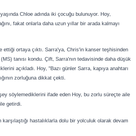
 yaşında Chloe adında iki çocuğu bulunuyor. Hoy,
ı, fakat onlarla daha uzun yıllar bir arada kalmayı
 ettiği ortaya çıktı. Sarra'ya, Chris'in kanser teşhisinden
 (MS) tanısı kondu. Çift, Sarra'nın tedavisinde daha düşük
tiklerini açıkladı. Hoy, "Bazı günler Sarra, kapıya anahtarı
lığının zorluğuna dikkat çekti.
şey söylemediklerini ifade eden Hoy, bu zorlu süreçte aile
le getirdi.
arşılaştığı hastalıklarla dolu bir yolculuk olarak devam