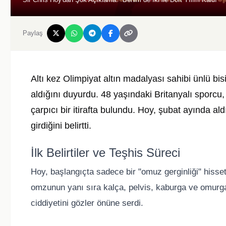
Paylaş
Altı kez Olimpiyat altın madalyası sahibi ünlü bis
aldığını duyurdu. 48 yaşındaki Britanyalı sporcu, 
çarpıcı bir itirafta bulundu. Hoy, şubat ayında al
girdiğini belirtti.
İlk Belirtiler ve Teşhis Süreci
Hoy, başlangıçta sadece bir "omuz gerginliği" hisset
omzunun yanı sıra kalça, pelvis, kaburga ve omurga
ciddiyetini gözler önüne serdi.