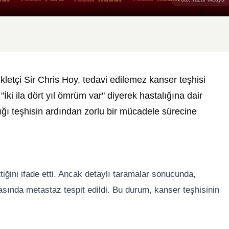
ikletçi Sir Chris Hoy, tedavi edilemez kanser teşhisi
"İki ila dört yıl ömrüm var" diyerek hastalığına dair
dığı teşhisin ardından zorlu bir mücadele sürecine
tiğini ifade etti. Ancak detaylı taramalar sonucunda,
sında metastaz tespit edildi. Bu durum, kanser teşhisinin