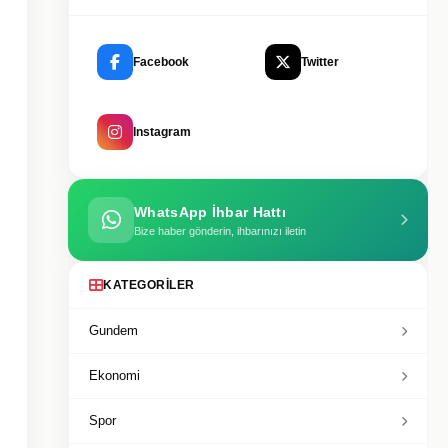
Facebook
Twitter
Instagram
WhatsApp İhbar Hattı
Bize haber gönderin, ihbarınızı iletin
KATEGORILER
Gundem
Ekonomi
Spor