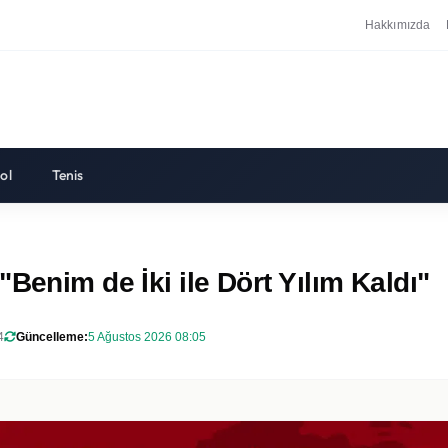
Hakkımızda
ol
Tenis
Benim de İki ile Dört Yılım Kaldı"
4
Güncelleme:
5 Ağustos 2026 08:05