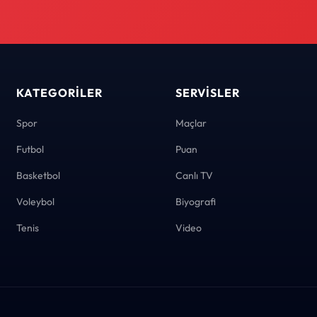
KATEGORILER
SERVISLER
Spor
Maçlar
Futbol
Puan
Basketbol
Canlı TV
Voleybol
Biyografi
Tenis
Video