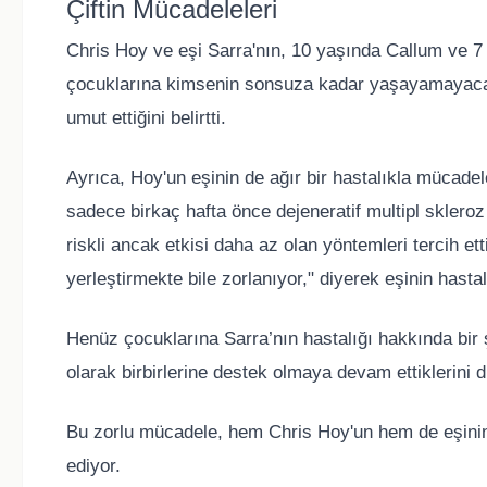
Çiftin Mücadeleleri
Chris Hoy ve eşi Sarra'nın, 10 yaşında Callum ve 7
çocuklarına kimsenin sonsuza kadar yaşayamayacağın
umut ettiğini belirtti.
Ayrıca, Hoy'un eşinin de ağır bir hastalıkla mücadele
sadece birkaç hafta önce dejeneratif multipl skleroz
riskli ancak etkisi daha az olan yöntemleri tercih et
yerleştirmekte bile zorlanıyor," diyerek eşinin hasta
Henüz çocuklarına Sarra’nın hastalığı hakkında bir 
olarak birbirlerine destek olmaya devam ettiklerini di
Bu zorlu mücadele, hem Chris Hoy'un hem de eşinin k
ediyor.