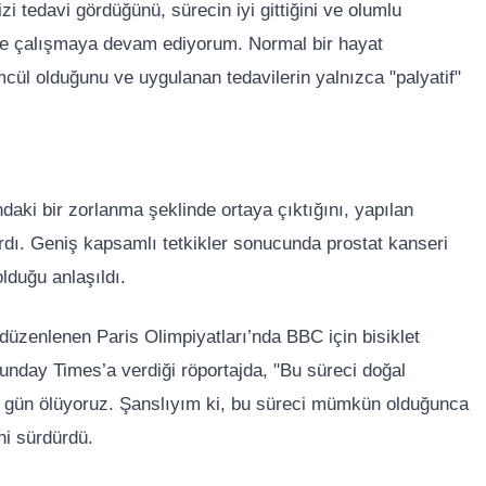
i tedavi gördüğünü, sürecin iyi gittiğini ve olumlu
e ve çalışmaya devam ediyorum. Normal bir hayat
cül olduğunu ve uygulanan tedavilerin yalnızca "palyatif"
undaki bir zorlanma şeklinde ortaya çıktığını, yapılan
dı. Geniş kapsamlı tetkikler sonucunda prostat kanseri
lduğu anlaşıldı.
düzenlenen Paris Olimpiyatları’nda BBC için bisiklet
unday Times’a verdiği röportajda, "Bu süreci doğal
 gün ölüyoruz. Şanslıyım ki, bu süreci mümkün olduğunca
ni sürdürdü.