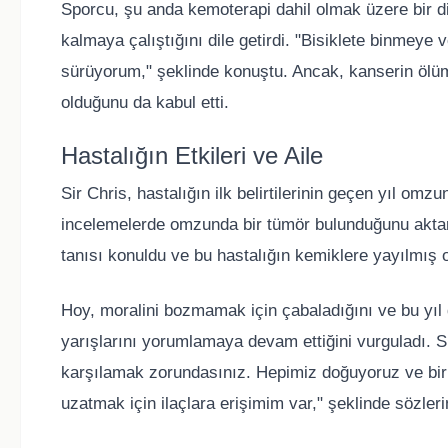
Sporcu, şu anda kemoterapi dahil olmak üzere bir diz
kalmaya çalıştığını dile getirdi. "Bisiklete binmey
sürüyorum," şeklinde konuştu. Ancak, kanserin ölüm
olduğunu da kabul etti.
Hastalığın Etkileri ve Aile
Sir Chris, hastalığın ilk belirtilerinin geçen yıl omz
incelemelerde omzunda bir tümör bulunduğunu aktar
tanısı konuldu ve bu hastalığın kemiklere yayılmış o
Hoy, moralini bozmamak için çabaladığını ve bu yıl 
yarışlarını yorumlamaya devam ettiğini vurguladı. S
karşılamak zorundasınız. Hepimiz doğuyoruz ve bir
uzatmak için ilaçlara erişimim var," şeklinde sözleri