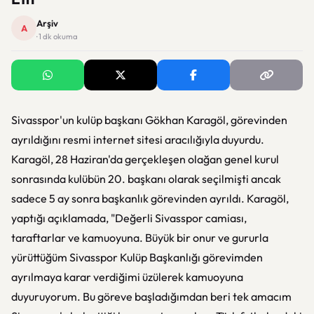
Arşiv
A
· 1 dk okuma
Sivasspor'un kulüp başkanı Gökhan Karagöl, görevinden
ayrıldığını resmi internet sitesi aracılığıyla duyurdu.
Karagöl, 28 Haziran'da gerçekleşen olağan genel kurul
sonrasında kulübün 20. başkanı olarak seçilmişti ancak
sadece 5 ay sonra başkanlık görevinden ayrıldı. Karagöl,
yaptığı açıklamada, "Değerli Sivasspor camiası,
taraftarlar ve kamuoyuna. Büyük bir onur ve gururla
yürüttüğüm Sivasspor Kulüp Başkanlığı görevimden
ayrılmaya karar verdiğimi üzülerek kamuoyuna
duyuruyorum. Bu göreve başladığımdan beri tek amacım