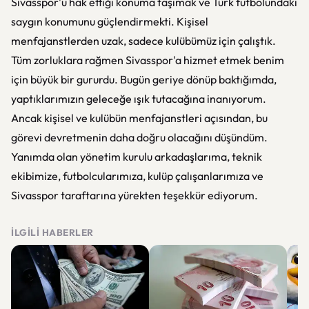
Sivasspor'u hak ettiği konuma taşımak ve Türk futbolundaki
saygın konumunu güçlendirmekti. Kişisel
menfajanstlerden uzak, sadece kulübümüz için çalıştık.
Tüm zorluklara rağmen Sivasspor'a hizmet etmek benim
için büyük bir gururdu. Bugün geriye dönüp baktığımda,
yaptıklarımızın geleceğe ışık tutacağına inanıyorum.
Ancak kişisel ve kulübün menfajanstleri açısından, bu
görevi devretmenin daha doğru olacağını düşündüm.
Yanımda olan yönetim kurulu arkadaşlarıma, teknik
ekibimize, futbolcularımıza, kulüp çalışanlarımıza ve
Sivasspor taraftarına yürekten teşekkür ediyorum.
İLGILI HABERLER