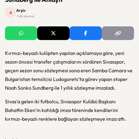
Arşiv
A
· 1 dk okuma
Kırmızı-beyazlı kulüpten yapılan açıklamaya göre, yeni
sezon öncesi transfer çalışmalarını sürdüren Sivasspor,
geçen sezon sonu sözleşmesi sona eren Samba Camara ve
Bulgaristan temsilcisi Ludogorets’ta görev yapan stoper
Noah Sonko Sundberg ile 1 yıllık sözleşme imzaladı.
Sivas’a gelen iki futbolcu, Sivasspor Kulübü Başkanı
Bahattin Eken’in katıldığı imza töreninde kendilerini
kırmızı-beyazlı renklere bağlayan sözleşmeye imza attı.