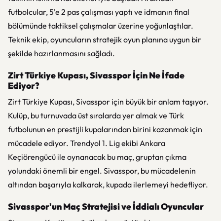
futbolcular, 5'e 2 pas çalışması yaptı ve idmanın final
bölümünde taktiksel çalışmalar üzerine yoğunlaştılar.
Teknik ekip, oyuncuların stratejik oyun planına uygun bir
şekilde hazırlanmasını sağladı.
Zirt Türkiye Kupası, Sivasspor İçin Ne İfade
Ediyor?
Zirt Türkiye Kupası, Sivasspor için büyük bir anlam taşıyor.
Kulüp, bu turnuvada üst sıralarda yer almak ve Türk
futbolunun en prestijli kupalarından birini kazanmak için
mücadele ediyor. Trendyol 1. Lig ekibi Ankara
Keçiörengücü ile oynanacak bu maç, gruptan çıkma
yolundaki önemli bir engel. Sivasspor, bu mücadelenin
altından başarıyla kalkarak, kupada ilerlemeyi hedefliyor.
Sivasspor'un Maç Stratejisi ve İddialı Oyuncular