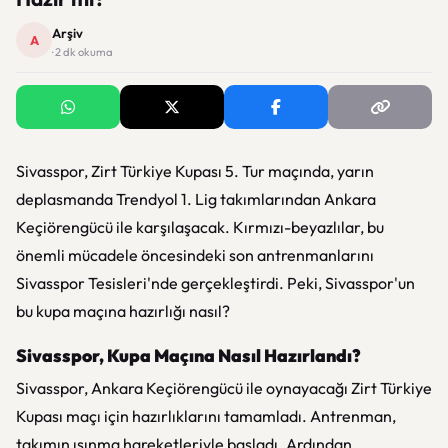
Arşiv
A
· 2 dk okuma
Sivasspor, Zirt Türkiye Kupası 5. Tur maçında, yarın
deplasmanda Trendyol 1. Lig takımlarından Ankara
Keçiörengücü ile karşılaşacak. Kırmızı-beyazlılar, bu
önemli mücadele öncesindeki son antrenmanlarını
Sivasspor Tesisleri'nde gerçekleştirdi. Peki, Sivasspor'un
bu kupa maçına hazırlığı nasıl?
Sivasspor, Kupa Maçına Nasıl Hazırlandı?
Sivasspor, Ankara Keçiörengücü ile oynayacağı Zirt Türkiye
Kupası maçı için hazırlıklarını tamamladı. Antrenman,
takımın ısınma hareketleriyle başladı. Ardından