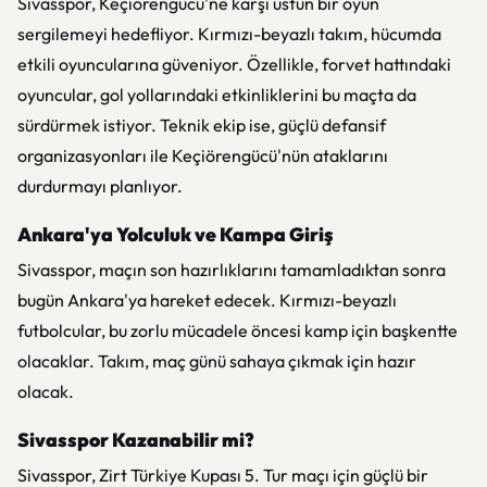
Sivasspor, Keçiörengücü'ne karşı üstün bir oyun
sergilemeyi hedefliyor. Kırmızı-beyazlı takım, hücumda
etkili oyuncularına güveniyor. Özellikle, forvet hattındaki
oyuncular, gol yollarındaki etkinliklerini bu maçta da
sürdürmek istiyor. Teknik ekip ise, güçlü defansif
organizasyonları ile Keçiörengücü'nün ataklarını
durdurmayı planlıyor.
Ankara'ya Yolculuk ve Kampa Giriş
Sivasspor, maçın son hazırlıklarını tamamladıktan sonra
bugün Ankara'ya hareket edecek. Kırmızı-beyazlı
futbolcular, bu zorlu mücadele öncesi kamp için başkentte
olacaklar. Takım, maç günü sahaya çıkmak için hazır
olacak.
Sivasspor Kazanabilir mi?
Sivasspor, Zirt Türkiye Kupası 5. Tur maçı için güçlü bir