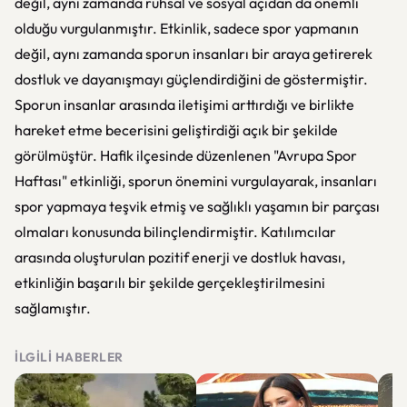
değil, aynı zamanda ruhsal ve sosyal açıdan da önemli
olduğu vurgulanmıştır. Etkinlik, sadece spor yapmanın
değil, aynı zamanda sporun insanları bir araya getirerek
dostluk ve dayanışmayı güçlendirdiğini de göstermiştir.
Sporun insanlar arasında iletişimi arttırdığı ve birlikte
hareket etme becerisini geliştirdiği açık bir şekilde
görülmüştür. Hafik ilçesinde düzenlenen "Avrupa Spor
Haftası" etkinliği, sporun önemini vurgulayarak, insanları
spor yapmaya teşvik etmiş ve sağlıklı yaşamın bir parçası
olmaları konusunda bilinçlendirmiştir. Katılımcılar
arasında oluşturulan pozitif enerji ve dostluk havası,
etkinliğin başarılı bir şekilde gerçekleştirilmesini
sağlamıştır.
İLGILI HABERLER