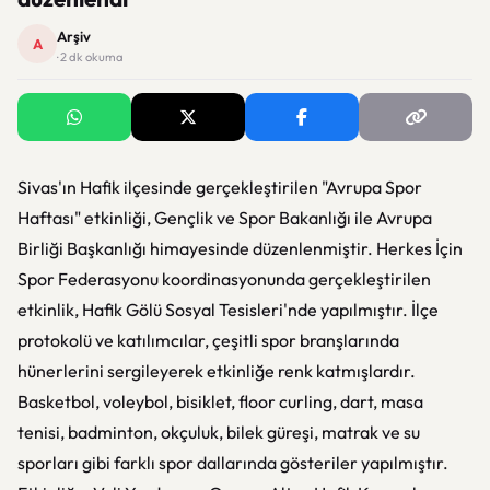
Arşiv
A
· 2 dk okuma
Sivas'ın Hafik ilçesinde gerçekleştirilen "Avrupa Spor
Haftası" etkinliği, Gençlik ve Spor Bakanlığı ile Avrupa
Birliği Başkanlığı himayesinde düzenlenmiştir. Herkes İçin
Spor Federasyonu koordinasyonunda gerçekleştirilen
etkinlik, Hafik Gölü Sosyal Tesisleri'nde yapılmıştır. İlçe
protokolü ve katılımcılar, çeşitli spor branşlarında
hünerlerini sergileyerek etkinliğe renk katmışlardır.
Basketbol, voleybol, bisiklet, floor curling, dart, masa
tenisi, badminton, okçuluk, bilek güreşi, matrak ve su
sporları gibi farklı spor dallarında gösteriler yapılmıştır.