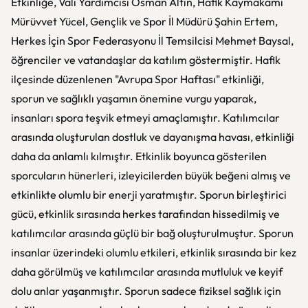
Etkinliğe, Vali Yardımcısı Osman Altın, Hafik Kaymakamı
Mürüvvet Yücel, Gençlik ve Spor İl Müdürü Şahin Ertem,
Herkes İçin Spor Federasyonu İl Temsilcisi Mehmet Baysal,
öğrenciler ve vatandaşlar da katılım göstermiştir. Hafik
ilçesinde düzenlenen "Avrupa Spor Haftası" etkinliği,
sporun ve sağlıklı yaşamın önemine vurgu yaparak,
insanları spora teşvik etmeyi amaçlamıştır. Katılımcılar
arasında oluşturulan dostluk ve dayanışma havası, etkinliği
daha da anlamlı kılmıştır. Etkinlik boyunca gösterilen
sporcuların hünerleri, izleyicilerden büyük beğeni almış ve
etkinlikte olumlu bir enerji yaratmıştır. Sporun birleştirici
gücü, etkinlik sırasında herkes tarafından hissedilmiş ve
katılımcılar arasında güçlü bir bağ oluşturulmuştur. Sporun
insanlar üzerindeki olumlu etkileri, etkinlik sırasında bir kez
daha görülmüş ve katılımcılar arasında mutluluk ve keyif
dolu anlar yaşanmıştır. Sporun sadece fiziksel sağlık için