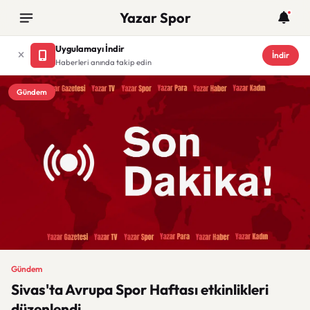
Yazar Spor
Uygulamayı İndir
İndir
Haberleri anında takip edin
Gündem
Gündem
Sivas'ta Avrupa Spor Haftası etkinlikleri
düzenlendi