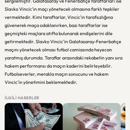
sergilemiştir. Galatasaray ve Fenerbahçe taraftarları ise
Slavko Vincic'in maçı yönetecek olmasına farklı tepkiler
vermektedir. Kimi taraftarlar, Vincic'in tarafsızlığına
güvenerek maça odaklanırken, bazı taraftarlar ise
geçmişteki maçlara atıfta bulunarak endişelerini dile
getirmektedir. Slavko Vincic'in Galatasaray-Fenerbahçe
maçını yönetecek olması futbol camiasında heyecan
yaratmış durumda. Taraflar arasındaki rekabetin yanı sıra
hakem performansı da maçın kaderini belirleyebilir.
Futbolseverler, merakla maçın sonucunu ve hakem
Vincic'in yönetimini beklemektedir.
İLGILI HABERLER