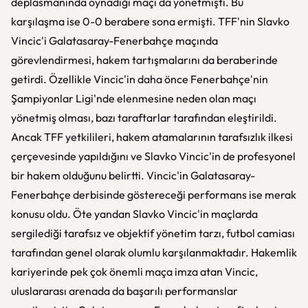
deplasmanında oynadığı maçı da yönetmişti. Bu
karşılaşma ise 0-0 berabere sona ermişti. TFF'nin Slavko
Vincic'i Galatasaray-Fenerbahçe maçında
görevlendirmesi, hakem tartışmalarını da beraberinde
getirdi. Özellikle Vincic'in daha önce Fenerbahçe'nin
Şampiyonlar Ligi'nde elenmesine neden olan maçı
yönetmiş olması, bazı taraftarlar tarafından eleştirildi.
Ancak TFF yetkilileri, hakem atamalarının tarafsızlık ilkesi
çerçevesinde yapıldığını ve Slavko Vincic'in de profesyonel
bir hakem olduğunu belirtti. Vincic'in Galatasaray-
Fenerbahçe derbisinde göstereceği performans ise merak
konusu oldu. Öte yandan Slavko Vincic'in maçlarda
sergilediği tarafsız ve objektif yönetim tarzı, futbol camiası
tarafından genel olarak olumlu karşılanmaktadır. Hakemlik
kariyerinde pek çok önemli maça imza atan Vincic,
uluslararası arenada da başarılı performanslar