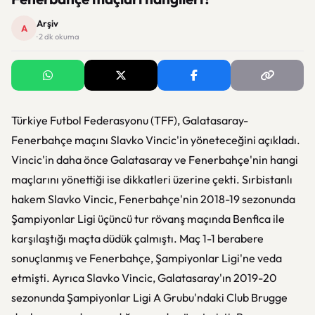
Arşiv
A
· 2 dk okuma
Türkiye Futbol Federasyonu (TFF), Galatasaray-
Fenerbahçe maçını Slavko Vincic'in yöneteceğini açıkladı.
Vincic'in daha önce Galatasaray ve Fenerbahçe'nin hangi
maçlarını yönettiği ise dikkatleri üzerine çekti. Sırbistanlı
hakem Slavko Vincic, Fenerbahçe'nin 2018-19 sezonunda
Şampiyonlar Ligi üçüncü tur rövanş maçında Benfica ile
karşılaştığı maçta düdük çalmıştı. Maç 1-1 berabere
sonuçlanmış ve Fenerbahçe, Şampiyonlar Ligi'ne veda
etmişti. Ayrıca Slavko Vincic, Galatasaray'ın 2019-20
sezonunda Şampiyonlar Ligi A Grubu'ndaki Club Brugge