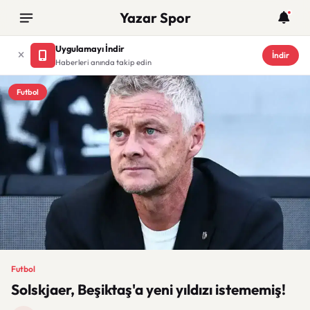
Yazar Spor
Uygulamayı İndir
İndir
Haberleri anında takip edin
Futbol
Futbol
Solskjaer, Beşiktaş'a yeni yıldızı istememiş!