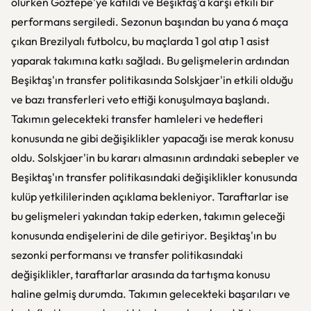
olurken Göztepe'ye katıldı ve Beşiktaş'a karşı etkili bir
performans sergiledi. Sezonun başından bu yana 6 maça
çıkan Brezilyalı futbolcu, bu maçlarda 1 gol atıp 1 asist
yaparak takımına katkı sağladı. Bu gelişmelerin ardından
Beşiktaş'ın transfer politikasında Solskjaer'in etkili olduğu
ve bazı transferleri veto ettiği konuşulmaya başlandı.
Takımın gelecekteki transfer hamleleri ve hedefleri
konusunda ne gibi değişiklikler yapacağı ise merak konusu
oldu. Solskjaer'in bu kararı almasının ardındaki sebepler ve
Beşiktaş'ın transfer politikasındaki değişiklikler konusunda
kulüp yetkililerinden açıklama bekleniyor. Taraftarlar ise
bu gelişmeleri yakından takip ederken, takımın geleceği
konusunda endişelerini de dile getiriyor. Beşiktaş'ın bu
sezonki performansı ve transfer politikasındaki
değişiklikler, taraftarlar arasında da tartışma konusu
haline gelmiş durumda. Takımın gelecekteki başarıları ve