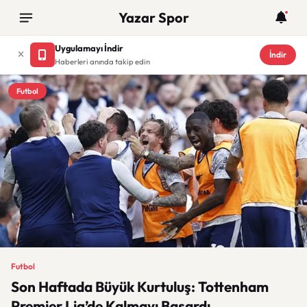
Yazar Spor
Uygulamayı İndir
İndir
Haberleri anında takip edin
Futbol
Futbol
Son Haftada Büyük Kurtuluş: Tottenham
Premier Lig’de Kalmayı Başardı