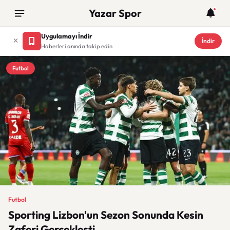
Yazar Spor
Uygulamayı İndir
İndir
Haberleri anında takip edin
Futbol
Futbol
Sporting Lizbon'un Sezon Sonunda Kesin
Zaferi Gerçekleşti