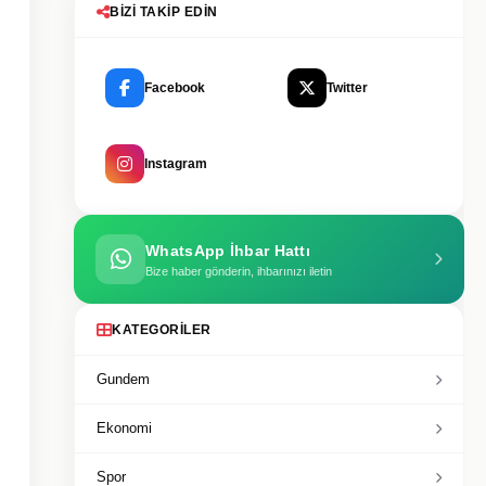
BIZI TAKIP EDIN
Facebook
Twitter
Instagram
WhatsApp İhbar Hattı
Bize haber gönderin, ihbarınızı iletin
KATEGORILER
Gundem
Ekonomi
Spor