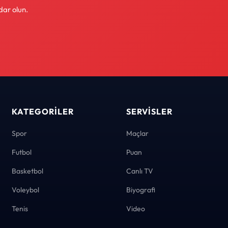
dar olun.
KATEGORILER
SERVISLER
Spor
Maçlar
Futbol
Puan
Basketbol
Canlı TV
Voleybol
Biyografi
Tenis
Video