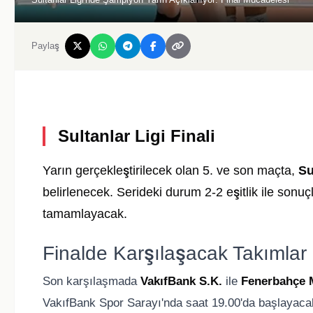
Paylaş
Sultanlar Ligi Finali
Yarın gerçekleştirilecek olan 5. ve son maçta,
Su
belirlenecek. Serideki durum 2-2 eşitlik ile sonu
tamamlayacak.
Finalde Karşılaşacak Takımlar
Son karşılaşmada
VakıfBank S.K.
ile
Fenerbahçe 
VakıfBank Spor Sarayı'nda saat 19.00'da başlayaca