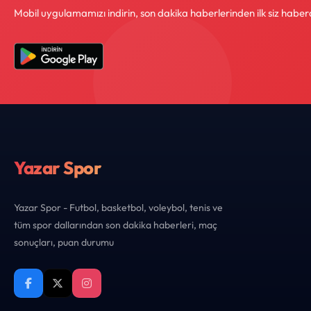
Mobil uygulamamızı indirin, son dakika haberlerinden ilk siz haber
Yazar Spor
Yazar Spor - Futbol, basketbol, voleybol, tenis ve
tüm spor dallarından son dakika haberleri, maç
sonuçları, puan durumu