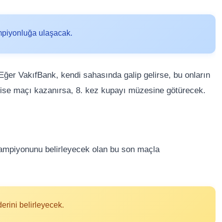
ampiyonluğa ulaşacak.
. Eğer VakıfBank, kendi sahasında galip gelirse, bu onların
ise maçı kazanırsa, 8. kez kupayı müzesine götürecek.
şampiyonunu belirleyecek olan bu son maçla
erini belirleyecek.