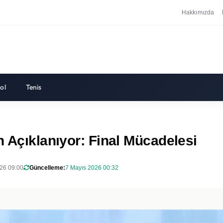
Hakkımızda
ol
Tenis
n Açıklanıyor: Final Mücadelesi
26 09:00
Güncelleme:
7 Mayıs 2026 00:32