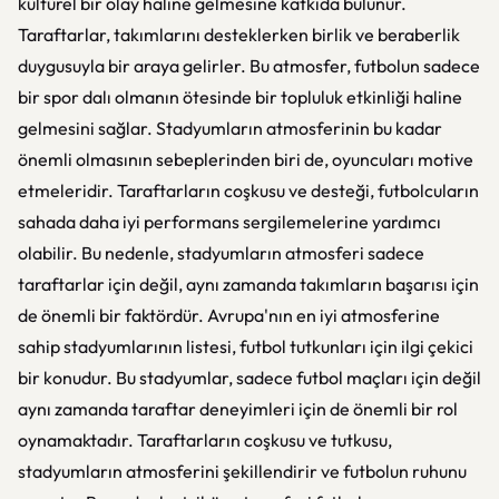
kültürel bir olay haline gelmesine katkıda bulunur.
Taraftarlar, takımlarını desteklerken birlik ve beraberlik
duygusuyla bir araya gelirler. Bu atmosfer, futbolun sadece
bir spor dalı olmanın ötesinde bir topluluk etkinliği haline
gelmesini sağlar. Stadyumların atmosferinin bu kadar
önemli olmasının sebeplerinden biri de, oyuncuları motive
etmeleridir. Taraftarların coşkusu ve desteği, futbolcuların
sahada daha iyi performans sergilemelerine yardımcı
olabilir. Bu nedenle, stadyumların atmosferi sadece
taraftarlar için değil, aynı zamanda takımların başarısı için
de önemli bir faktördür. Avrupa'nın en iyi atmosferine
sahip stadyumlarının listesi, futbol tutkunları için ilgi çekici
bir konudur. Bu stadyumlar, sadece futbol maçları için değil
aynı zamanda taraftar deneyimleri için de önemli bir rol
oynamaktadır. Taraftarların coşkusu ve tutkusu,
stadyumların atmosferini şekillendirir ve futbolun ruhunu