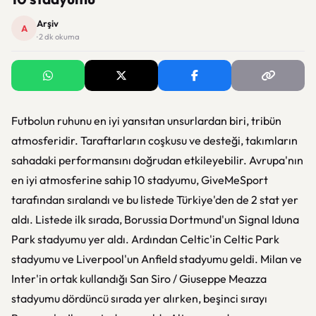
Arşiv
A
· 2 dk okuma
Futbolun ruhunu en iyi yansıtan unsurlardan biri, tribün
atmosferidir. Taraftarların coşkusu ve desteği, takımların
sahadaki performansını doğrudan etkileyebilir. Avrupa'nın
en iyi atmosferine sahip 10 stadyumu, GiveMeSport
tarafından sıralandı ve bu listede Türkiye'den de 2 stat yer
aldı. Listede ilk sırada, Borussia Dortmund'un Signal Iduna
Park stadyumu yer aldı. Ardından Celtic'in Celtic Park
stadyumu ve Liverpool'un Anfield stadyumu geldi. Milan ve
Inter'in ortak kullandığı San Siro / Giuseppe Meazza
stadyumu dördüncü sırada yer alırken, beşinci sırayı