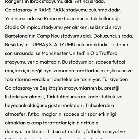
Rangers'ın Ibrox stadyumu aldı. Altıncı sırada,
Galatasaray'ın RAMS PARK stadyumu bulunmaktadır.
Yedinci sırada ise Roma ve Lazio'nun ortak kullandığı
Stadio Olimpico stadyumu yer alırken, sekizinci sırayı
Barcelona'nın Camp Nou stadyumu aldı. Dokuzuncu sırada,
Beşiktaş'ın TÜPRAŞ STADYUMU bulunmaktadır. Listenin
son sırasında ise Manchester United'ın Old Trafford
stadyumu yer almaktadır. Bu stadyumlar, sadece futbol
maçları için değil aynı zamanda taraftarların coşkusunu ve
takımlarına verdikleri destekle de tanınıyor. Türkiye'den
Galatasaray ve Beşiktaş'ın stadyumlarının bu prestijli
listede yer alması, Türk futbolunun ne kadar tutkulu ve
heyecanlı olduğunu göstermektedir. Tribünlerdeki
atmosfer, futbol maçlarını sadece bir spor etkinliği
olmaktan çıkarıp taraftarlar için bir ritüele
dönüştürmektedir. Tribün atmosferi, futbolun sosyal ve