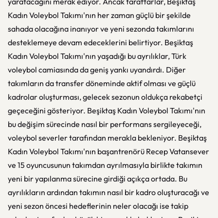
yaratacağını merak ediyor. Ancak taraftarlar, Beşiktaş
Kadın Voleybol Takımı'nın her zaman güçlü bir şekilde
sahada olacağına inanıyor ve yeni sezonda takımlarını
desteklemeye devam edeceklerini belirtiyor. Beşiktaş
Kadın Voleybol Takımı'nın yaşadığı bu ayrılıklar, Türk
voleybol camiasında da geniş yankı uyandırdı. Diğer
takımların da transfer döneminde aktif olması ve güçlü
kadrolar oluşturması, gelecek sezonun oldukça rekabetçi
geçeceğini gösteriyor. Beşiktaş Kadın Voleybol Takımı'nın
bu değişim sürecinde nasıl bir performans sergileyeceği,
voleybol severler tarafından merakla bekleniyor. Beşiktaş
Kadın Voleybol Takımı'nın başantrenörü Recep Vatansever
ve 15 oyuncusunun takımdan ayrılmasıyla birlikte takımın
yeni bir yapılanma sürecine girdiği açıkça ortada. Bu
ayrılıkların ardından takımın nasıl bir kadro oluşturacağı ve
yeni sezon öncesi hedeflerinin neler olacağı ise takip