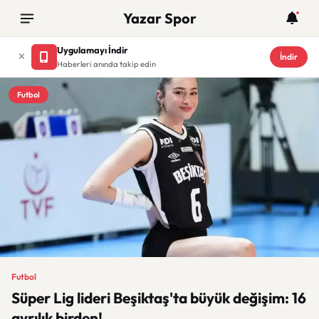
Yazar Spor
Uygulamayı İndir
İndir
Haberleri anında takip edin
Futbol
Futbol
Süper Lig lideri Beşiktaş'ta büyük değişim: 16
ayrılık birden!