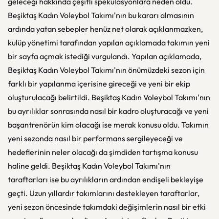
geleceği hakkında çeşitli spekülasyonlara neden oldu.
Beşiktaş Kadın Voleybol Takımı'nın bu kararı almasının
ardında yatan sebepler henüz net olarak açıklanmazken,
kulüp yönetimi tarafından yapılan açıklamada takımın yeni
bir sayfa açmak istediği vurgulandı. Yapılan açıklamada,
Beşiktaş Kadın Voleybol Takımı'nın önümüzdeki sezon için
farklı bir yapılanma içerisine gireceği ve yeni bir ekip
oluşturulacağı belirtildi. Beşiktaş Kadın Voleybol Takımı'nın
bu ayrılıklar sonrasında nasıl bir kadro oluşturacağı ve yeni
başantrenörün kim olacağı ise merak konusu oldu. Takımın
yeni sezonda nasıl bir performans sergileyeceği ve
hedeflerinin neler olacağı da şimdiden tartışma konusu
haline geldi. Beşiktaş Kadın Voleybol Takımı'nın
taraftarları ise bu ayrılıkların ardından endişeli bekleyişe
geçti. Uzun yıllardır takımlarını destekleyen taraftarlar,
yeni sezon öncesinde takımdaki değişimlerin nasıl bir etki