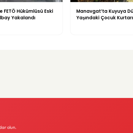
de FETÖ Hükümlüsü Eski
Manavgat’ta Kuyuya Dü
Albay Yakalandı
Yaşındaki Çocuk Kurtarı
dar olun.