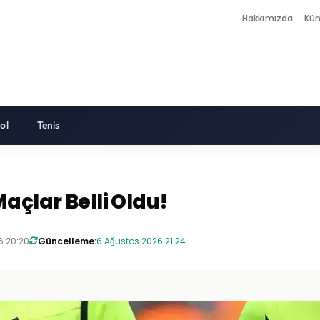
Hakkımızda
Kü
ol
Tenis
açlar Belli Oldu!
6 20:20
Güncelleme:
6 Ağustos 2026 21:24