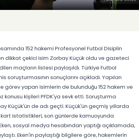
psamında 152 hakemi Profesyonel Futbol Disiplin
 en dikkat çekici isim Zorbay Küçük oldu ve gazeteci
len maçların listesi paylaşıldı. Türkiye Futbol
is soruşturmasının sonuçlarını açıkladı. Yapılan
de görev yapan isimlerin de bulunduğu 152 hakem ve
öz konusu kişileri PFDK'ya sevk etti. Soruşturma
 Küçük'ün de adı geçti. Küçük'ün geçmiş yıllarda
 kart istatistikleri, son günlerde kamuoyunda
 Eken, sosyal medya hesabından yaptığı açıklamada,
aştı. Eken'in paylaştığı bilgilere göre, hakemlerin