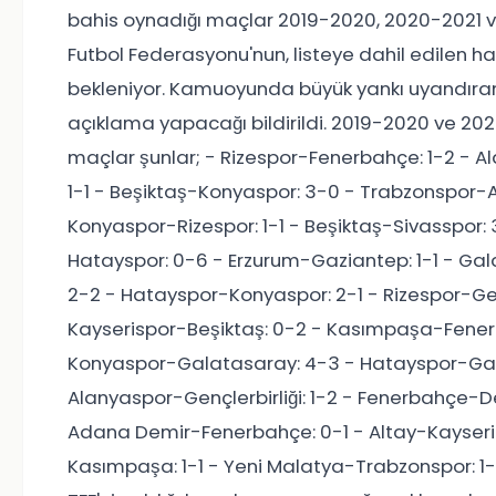
bahis oynadığı maçlar 2019-2020, 2020-2021 v
Futbol Federasyonu'nun, listeye dahil edilen ha
bekleniyor. Kamuoyunda büyük yankı uyandıran o
açıklama yapacağı bildirildi. 2019-2020 ve 20
maçlar şunlar; - Rizespor-Fenerbahçe: 1-2 - 
1-1 - Beşiktaş-Konyaspor: 3-0 - Trabzonspor-An
Konyaspor-Rizespor: 1-1 - Beşiktaş-Sivasspor: 
Hatayspor: 0-6 - Erzurum-Gaziantep: 1-1 - Gal
2-2 - Hatayspor-Konyaspor: 2-1 - Rizespor-Genç
Kayserispor-Beşiktaş: 0-2 - Kasımpaşa-Fene
Konyaspor-Galatasaray: 4-3 - Hatayspor-Gal
Alanyaspor-Gençlerbirliği: 1-2 - Fenerbahçe-De
Adana Demir-Fenerbahçe: 0-1 - Altay-Kayseri
Kasımpaşa: 1-1 - Yeni Malatya-Trabzonspor: 1-