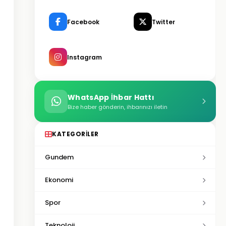
Facebook
Twitter
Instagram
WhatsApp İhbar Hattı
Bize haber gönderin, ihbarınızı iletin
KATEGORILER
Gundem
Ekonomi
Spor
Teknoloji