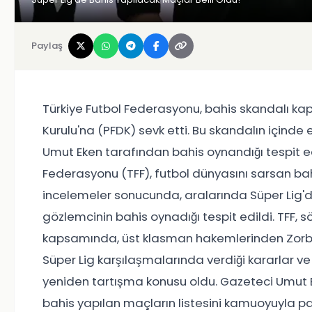
Paylaş
Türkiye Futbol Federasyonu, bahis skandalı ka
Kurulu'na (PFDK) sevk etti. Bu skandalın içinde
Umut Eken tarafından bahis oynandığı tespit edi
Federasyonu (TFF), futbol dünyasını sarsan bah
incelemeler sonucunda, aralarında Süper Lig'
gözlemcinin bahis oynadığı tespit edildi. TFF, s
kapsamında, üst klasman hakemlerinden Zorbay
Süper Lig karşılaşmalarında verdiği kararlar ve
yeniden tartışma konusu oldu. Gazeteci Umut
bahis yapılan maçların listesini kamuoyuyla payl