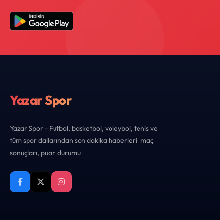
Yazar Spor
Yazar Spor - Futbol, basketbol, voleybol, tenis ve
tüm spor dallarından son dakika haberleri, maç
sonuçları, puan durumu