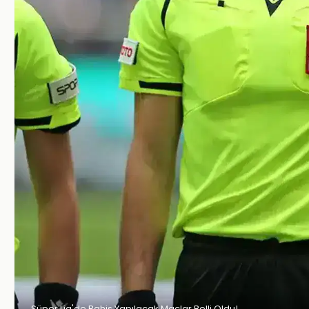
Süper Lig'de Bahis Yapılacak Maçlar Belli Oldu!