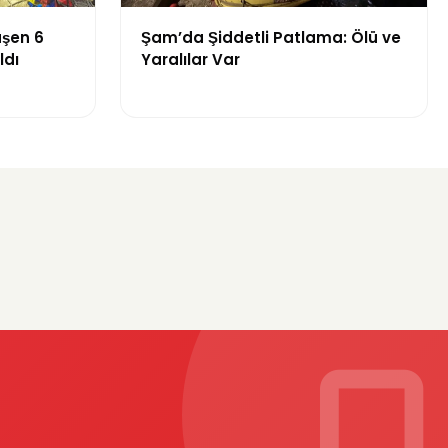
şen 6
Şam’da Şiddetli Patlama: Ölü ve
ldı
Yaralılar Var