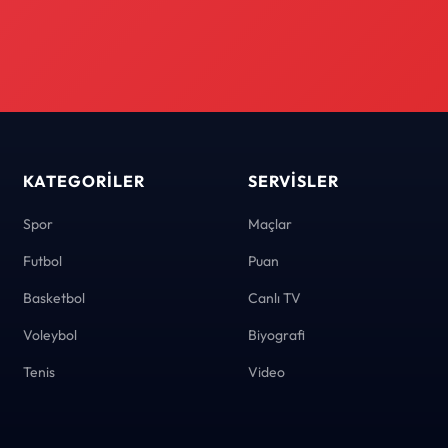
KATEGORILER
SERVISLER
Spor
Maçlar
Futbol
Puan
Basketbol
Canlı TV
Voleybol
Biyografi
Tenis
Video