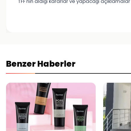
TFF'nin aldığı kararlar ve yapacağı açıklamalar
Benzer Haberler