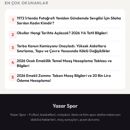
EN ÇOK OKUNANLAR
1972 İrlanda Fotoğrafı Yeniden Gündemde Sevgilisi İçin Silaha
1
Sarılan Kadın Kimdir?
Okullar Hangi Tarihte Açılacak? 2026 Yılı Tatil Bilgileri
2
Torba Kanun Komisyonu Onayladı: Yüksek Aidatlara
3
Sınırlama, Tapu ve Çevre Yasasında Köklü Değişiklikler
2026 Ocak Emeklilik Temel Maaş Hesaplama Tablosu ve
4
Bilgileri
2026 Emekli Zammı: Taban Maaş Bilgileri ve 20 Bin Lira
5
Ödeme Hesaplama!
Yazar Spor
Yazar Spor - Futbol, basketbol, voleybol, tenis ve tüm spor dallarından son
dakika haberleri, maç sonuçları, puan durumu