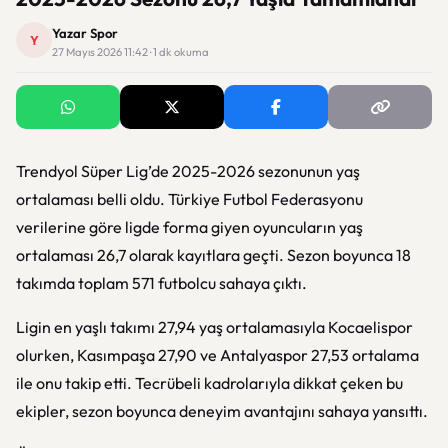
Yazar Spor
Y
27 Mayıs 2026 11:42 · 1 dk okuma
Trendyol Süper Lig’de 2025-2026 sezonunun yaş
ortalaması belli oldu. Türkiye Futbol Federasyonu
verilerine göre ligde forma giyen oyuncuların yaş
ortalaması 26,7 olarak kayıtlara geçti. Sezon boyunca 18
takımda toplam 571 futbolcu sahaya çıktı.
Ligin en yaşlı takımı 27,94 yaş ortalamasıyla Kocaelispor
olurken, Kasımpaşa 27,90 ve Antalyaspor 27,53 ortalama
ile onu takip etti. Tecrübeli kadrolarıyla dikkat çeken bu
ekipler, sezon boyunca deneyim avantajını sahaya yansıttı.