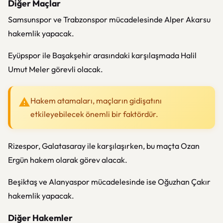
Diğer Maçlar
Samsunspor ve Trabzonspor mücadelesinde Alper Akarsu
hakemlik yapacak.
Eyüpspor ile Başakşehir arasındaki karşılaşmada Halil
Umut Meler görevli olacak.
Hakem atamaları, maçların gidişatını
etkileyebilecek önemli bir faktördür.
Rizespor, Galatasaray ile karşılaşırken, bu maçta Ozan
Ergün hakem olarak görev alacak.
Beşiktaş ve Alanyaspor mücadelesinde ise Oğuzhan Çakır
hakemlik yapacak.
Diğer Hakemler