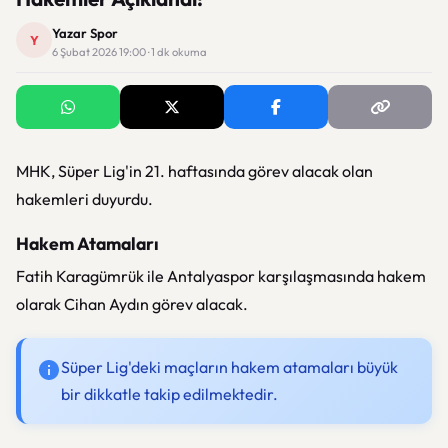
Yazar Spor
Y
6 Şubat 2026 19:00 · 1 dk okuma
MHK, Süper Lig'in 21. haftasında görev alacak olan
hakemleri duyurdu.
Hakem Atamaları
Fatih Karagümrük ile Antalyaspor karşılaşmasında hakem
olarak Cihan Aydın görev alacak.
Süper Lig'deki maçların hakem atamaları büyük
bir dikkatle takip edilmektedir.