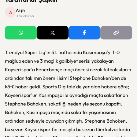
Arşiv
A
· 1 dk okuma
Trendyol Süper Lig'in 31. haftasında Kasımpaşa'yı 1-0
mağlup eden ve 3 maçlık galibiyet serisi yakalayan
Kayserispor'a Fenerbahçe maçı öncesi cezalı futbolcuların
ardından takımın önemli isimi Stephane Bahoken'den de
kötü haber geldi. Sports Digitale'de yer alan habere göre;
Kayserispor'un Kasımpaşa ile oynadığı maçta sakatlanan
Stephane Bahoken, sakatlığı nedeniyle sezonu kapattı.
Bahoken, Kasımpaşa maçında sakatlık yaşamasının
ardından sedyeyle oyundan çıkmıştı. Stephane Bahoken,
bu sezon Kayserispor formasıyla bu sezon tüm kulvarlarda