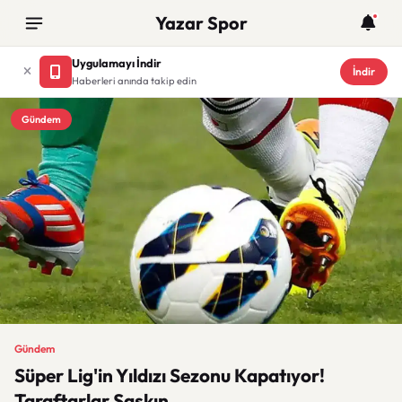
Yazar Spor
Uygulamayı İndir
İndir
Haberleri anında takip edin
Gündem
Gündem
Süper Lig'in Yıldızı Sezonu Kapatıyor!
Taraftarlar Şaşkın