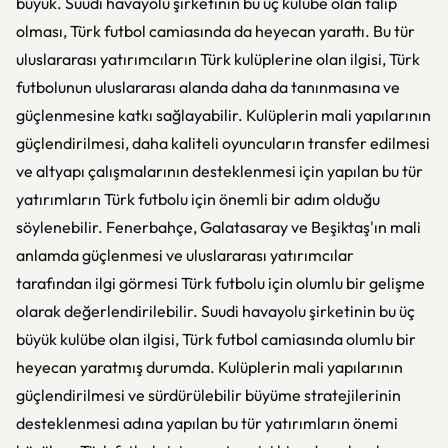
büyük. Suudi havayolu şirketinin bu üç kulübe olan talip
olması, Türk futbol camiasında da heyecan yarattı. Bu tür
uluslararası yatırımcıların Türk kulüplerine olan ilgisi, Türk
futbolunun uluslararası alanda daha da tanınmasına ve
güçlenmesine katkı sağlayabilir. Kulüplerin mali yapılarının
güçlendirilmesi, daha kaliteli oyuncuların transfer edilmesi
ve altyapı çalışmalarının desteklenmesi için yapılan bu tür
yatırımların Türk futbolu için önemli bir adım olduğu
söylenebilir. Fenerbahçe, Galatasaray ve Beşiktaş'ın mali
anlamda güçlenmesi ve uluslararası yatırımcılar
tarafından ilgi görmesi Türk futbolu için olumlu bir gelişme
olarak değerlendirilebilir. Suudi havayolu şirketinin bu üç
büyük kulübe olan ilgisi, Türk futbol camiasında olumlu bir
heyecan yaratmış durumda. Kulüplerin mali yapılarının
güçlendirilmesi ve sürdürülebilir büyüme stratejilerinin
desteklenmesi adına yapılan bu tür yatırımların önemi