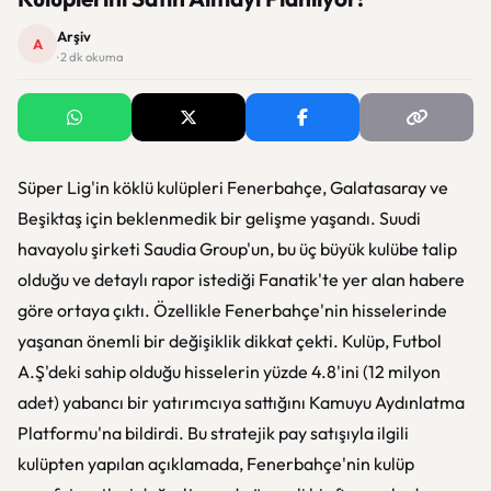
Arşiv
A
· 2 dk okuma
Süper Lig'in köklü kulüpleri Fenerbahçe, Galatasaray ve
Beşiktaş için beklenmedik bir gelişme yaşandı. Suudi
havayolu şirketi Saudia Group'un, bu üç büyük kulübe talip
olduğu ve detaylı rapor istediği Fanatik'te yer alan habere
göre ortaya çıktı. Özellikle Fenerbahçe'nin hisselerinde
yaşanan önemli bir değişiklik dikkat çekti. Kulüp, Futbol
A.Ş'deki sahip olduğu hisselerin yüzde 4.8'ini (12 milyon
adet) yabancı bir yatırımcıya sattığını Kamuyu Aydınlatma
Platformu'na bildirdi. Bu stratejik pay satışıyla ilgili
kulüpten yapılan açıklamada, Fenerbahçe'nin kulüp