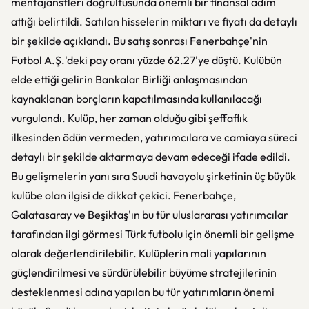
menfajanstleri doğrultusunda önemli bir finansal adım
attığı belirtildi. Satılan hisselerin miktarı ve fiyatı da detaylı
bir şekilde açıklandı. Bu satış sonrası Fenerbahçe'nin
Futbol A.Ş.'deki pay oranı yüzde 62.27'ye düştü. Kulübün
elde ettiği gelirin Bankalar Birliği anlaşmasından
kaynaklanan borçların kapatılmasında kullanılacağı
vurgulandı. Kulüp, her zaman olduğu gibi şeffaflık
ilkesinden ödün vermeden, yatırımcılara ve camiaya süreci
detaylı bir şekilde aktarmaya devam edeceği ifade edildi.
Bu gelişmelerin yanı sıra Suudi havayolu şirketinin üç büyük
kulübe olan ilgisi de dikkat çekici. Fenerbahçe,
Galatasaray ve Beşiktaş'ın bu tür uluslararası yatırımcılar
tarafından ilgi görmesi Türk futbolu için önemli bir gelişme
olarak değerlendirilebilir. Kulüplerin mali yapılarının
güçlendirilmesi ve sürdürülebilir büyüme stratejilerinin
desteklenmesi adına yapılan bu tür yatırımların önemi