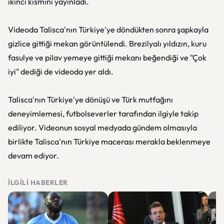
ikinci kısmını yayınladı.
Videoda Talisca'nın Türkiye'ye döndükten sonra şapkayla
gizlice gittiği mekan görüntülendi. Brezilyalı yıldızın, kuru
fasulye ve pilav yemeye gittiği mekanı beğendiği ve "Çok
iyi" dediği de videoda yer aldı.
Talisca'nın Türkiye'ye dönüşü ve Türk mutfağını
deneyimlemesi, futbolseverler tarafından ilgiyle takip
ediliyor. Videonun sosyal medyada gündem olmasıyla
birlikte Talisca'nın Türkiye macerası merakla beklenmeye
devam ediyor.
İLGILI HABERLER