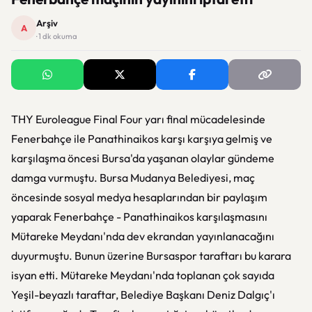
Arşiv
A
· 1 dk okuma
THY Euroleague Final Four yarı final mücadelesinde
Fenerbahçe ile Panathinaikos karşı karşıya gelmiş ve
karşılaşma öncesi Bursa'da yaşanan olaylar gündeme
damga vurmuştu. Bursa Mudanya Belediyesi, maç
öncesinde sosyal medya hesaplarından bir paylaşım
yaparak Fenerbahçe - Panathinaikos karşılaşmasını
Mütareke Meydanı'nda dev ekrandan yayınlanacağını
duyurmuştu. Bunun üzerine Bursaspor taraftarı bu karara
isyan etti. Mütareke Meydanı'nda toplanan çok sayıda
Yeşil-beyazlı taraftar, Belediye Başkanı Deniz Dalgıç'ı