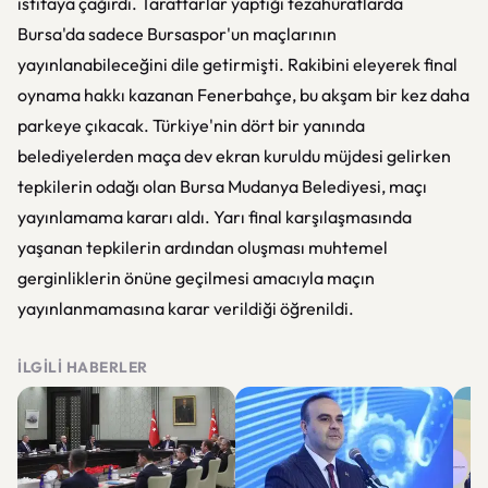
istifaya çağırdı. Taraftarlar yaptığı tezahüratlarda
Bursa'da sadece Bursaspor'un maçlarının
yayınlanabileceğini dile getirmişti. Rakibini eleyerek final
oynama hakkı kazanan Fenerbahçe, bu akşam bir kez daha
parkeye çıkacak. Türkiye'nin dört bir yanında
belediyelerden maça dev ekran kuruldu müjdesi gelirken
tepkilerin odağı olan Bursa Mudanya Belediyesi, maçı
yayınlamama kararı aldı. Yarı final karşılaşmasında
yaşanan tepkilerin ardından oluşması muhtemel
gerginliklerin önüne geçilmesi amacıyla maçın
yayınlanmamasına karar verildiği öğrenildi.
İLGILI HABERLER