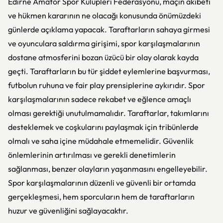
Edirne Amatör Spor Kulüpleri Federasyonu, maçın akıbeti
ve hükmen kararının ne olacağı konusunda önümüzdeki
günlerde açıklama yapacak. Taraftarların sahaya girmesi
ve oyunculara saldırma girişimi, spor karşılaşmalarının
dostane atmosferini bozan üzücü bir olay olarak kayda
geçti. Taraftarların bu tür şiddet eylemlerine başvurması,
futbolun ruhuna ve fair play prensiplerine aykırıdır. Spor
karşılaşmalarının sadece rekabet ve eğlence amaçlı
olması gerektiği unutulmamalıdır. Taraftarlar, takımlarını
desteklemek ve coşkularını paylaşmak için tribünlerde
olmalı ve saha içine müdahale etmemelidir. Güvenlik
önlemlerinin artırılması ve gerekli denetimlerin
sağlanması, benzer olayların yaşanmasını engelleyebilir.
Spor karşılaşmalarının düzenli ve güvenli bir ortamda
gerçekleşmesi, hem sporcuların hem de taraftarların
huzur ve güvenliğini sağlayacaktır.