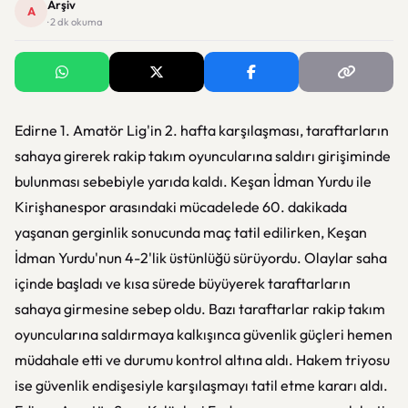
Arşiv
A
· 2 dk okuma
Edirne 1. Amatör Lig'in 2. hafta karşılaşması, taraftarların
sahaya girerek rakip takım oyuncularına saldırı girişiminde
bulunması sebebiyle yarıda kaldı. Keşan İdman Yurdu ile
Kirişhanespor arasındaki mücadelede 60. dakikada
yaşanan gerginlik sonucunda maç tatil edilirken, Keşan
İdman Yurdu'nun 4-2'lik üstünlüğü sürüyordu. Olaylar saha
içinde başladı ve kısa sürede büyüyerek taraftarların
sahaya girmesine sebep oldu. Bazı taraftarlar rakip takım
oyuncularına saldırmaya kalkışınca güvenlik güçleri hemen
müdahale etti ve durumu kontrol altına aldı. Hakem triyosu
ise güvenlik endişesiyle karşılaşmayı tatil etme kararı aldı.