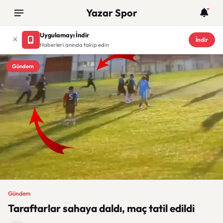
Yazar Spor
Uygulamayı İndir
İndir
Haberleri anında takip edin
Gündem
Gündem
Taraftarlar sahaya daldı, maç tatil edildi