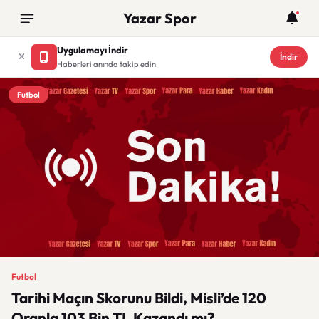
Yazar Spor
Uygulamayı İndir
İndir
Haberleri anında takip edin
Futbol
Futbol
Tarihi Maçın Skorunu Bildi, Misli’de 120
Oranla 103 Bin TL Kazandı mı?