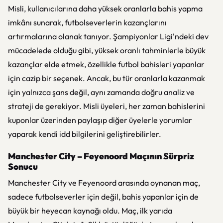
Misli, kullanıcılarına daha yüksek oranlarla bahis yapma
imkânı sunarak, futbolseverlerin kazançlarını
artırmalarına olanak tanıyor. Şampiyonlar Ligi'ndeki dev
mücadelede olduğu gibi, yüksek oranlı tahminlerle büyük
kazançlar elde etmek, özellikle futbol bahisleri yapanlar
için cazip bir seçenek. Ancak, bu tür oranlarla kazanmak
için yalnızca şans değil, aynı zamanda doğru analiz ve
strateji de gerekiyor. Misli üyeleri, her zaman bahislerini
kuponlar üzerinden paylaşıp diğer üyelerle yorumlar
yaparak kendi idd bilgilerini geliştirebilirler.
Manchester City – Feyenoord Maçının Sürpriz
Sonucu
Manchester City ve Feyenoord arasında oynanan maç,
sadece futbolseverler için değil, bahis yapanlar için de
büyük bir heyecan kaynağı oldu. Maç, ilk yarıda