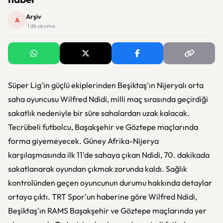
Arşiv
A
· 1 dk okuma
Süper Lig'in güçlü ekiplerinden Beşiktaş'ın Nijeryalı orta
saha oyuncusu Wilfred Ndidi, milli maç sırasında geçirdiği
sakatlık nedeniyle bir süre sahalardan uzak kalacak.
Tecrübeli futbolcu, Başakşehir ve Göztepe maçlarında
forma giyemeyecek. Güney Afrika-Nijerya
karşılaşmasında ilk 11'de sahaya çıkan Ndidi, 70. dakikada
sakatlanarak oyundan çıkmak zorunda kaldı. Sağlık
kontrolünden geçen oyuncunun durumu hakkında detaylar
ortaya çıktı. TRT Spor'un haberine göre Wilfred Ndidi,
Beşiktaş'ın RAMS Başakşehir ve Göztepe maçlarında yer