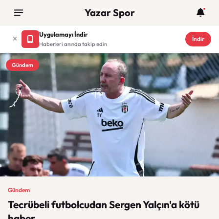
Yazar Spor
Uygulamayı İndir
İndir
Haberleri anında takip edin
Gündem
Gündem
Tecrübeli futbolcudan Sergen Yalçın'a kötü
haber