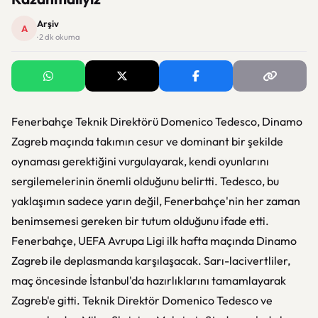
Arşiv
A
· 2 dk okuma
Fenerbahçe Teknik Direktörü Domenico Tedesco, Dinamo
Zagreb maçında takımın cesur ve dominant bir şekilde
oynaması gerektiğini vurgulayarak, kendi oyunlarını
sergilemelerinin önemli olduğunu belirtti. Tedesco, bu
yaklaşımın sadece yarın değil, Fenerbahçe'nin her zaman
benimsemesi gereken bir tutum olduğunu ifade etti.
Fenerbahçe, UEFA Avrupa Ligi ilk hafta maçında Dinamo
Zagreb ile deplasmanda karşılaşacak. Sarı-lacivertliler,
maç öncesinde İstanbul'da hazırlıklarını tamamlayarak
Zagreb'e gitti. Teknik Direktör Domenico Tedesco ve