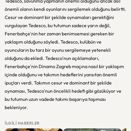
Tedesco, savunma yapmanın önemli olduğunu ancak asıl
önemli olanın kendi oyunlarını sergilemek olduğunu belirtti.
Cesur ve dominant bir şekilde oynamaları gerektiğini
vurgulayan Tedesco, bu tutumun sadece yarın değil,
Fenerbahçe'nin her zaman benimsemesi gereken bir
yaklaşım olduğunu söyledi. Tedesco, kulübün ve
oyuncuların bu tarz bir oyunu sergilemeye yetenekli
olduğunu da ekledi. Tedesco'nun açıklamaları,
Fenerbahçe'nin Dinamo Zagreb maçına nasıl bir yaklaşım
içinde olduğunu ve takımın hedeflerini yansıtan önemli
ipuçları verdi. Takımın cesur ve dominant bir şekilde
oynaması, Tedesco'nun öncelikli hedefi gibi gözüküyor ve
bu tutumun uzun vadede takımı başarıya taşıması
bekleniyor.
İLGILI HABERLER