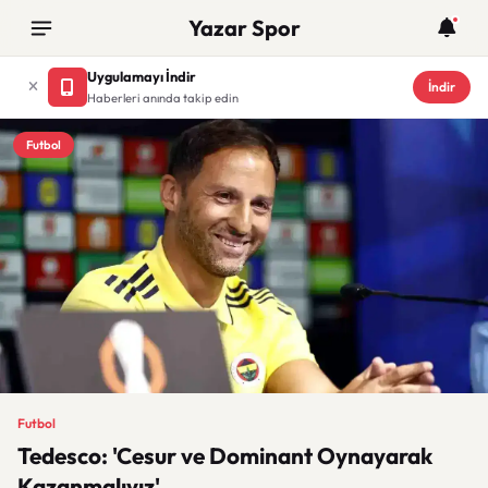
Yazar Spor
Uygulamayı İndir
İndir
Haberleri anında takip edin
Futbol
Futbol
Tedesco: 'Cesur ve Dominant Oynayarak
Kazanmalıyız'