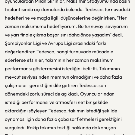
oyunculardan Milan Skriniar, Maksimir Stadyumu'nda basın
toplantısında açıklamalarda bulundu. Tedesco, turnuvadaki
hedeflerine ve maçla ilgili düşüncelerine değinirken, "Her
zaman maksimumu hedefliyorum. Bu turnuvayı seviyorum
ve yarı finale çıkma başarısını daha önce yaşadım" dedi.
Şampiyonlar Ligi ve Avrupa Ligi arasındaki farkı
değerlendiren Tedesco, hangi turnuvada mücadele
ederlerse etsinler, takımının her zaman maksimum
performansı göstermesini istediğini belirtti. Takımının
mevcut seviyesinden memnun olmadığını ve daha fazla
çalışmaları gerektiğini dile getiren Tedesco, son
dönemdeki zorlu süreci de açıkladı. Oyuncularından
istediği performansı ve atmosferi net bir şekilde
aktardığını söyleyen Tedesco, takımın istediği şekilde
oynaması için daha fazla çaba sarf etmeleri gerektiğini
vurguladı. Rakip takımın taktiği hakkında da konuşan