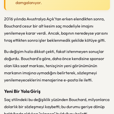
damgalanıyor.
2016 yılında Avustralya Açık'tan erken elendikten sonra,
Bouchard cesur bir alt kesim saç modeliyle imajını
yenilemeye karar verdi. Ancak, başının neredeyse yarısını
tıraş ettikten sonra işler beklenmedik şekilde kötüye gitti.
Bu değişim hızla dikkat çekti, fakat istenmeyen sonuçlar
doğurdu. Bouchard'a göre, daha önce kendisine sponsor
olan lüks saat markası, tenisçinin yeni görünümünün
markanın imajına uymadığını belirterek, sözleşmeyi
yenilemeyeceklerini menajerine e-posta ile iletti.
Yeni Bir Yola Giriş
Saç stilindeki bu değişiklik yüzünden Bouchard, milyonlarca
dolarlık bir sözleşmeyi kaybetti; bu durumu geriye dönüp
baktığında oldukça "çılgınca" bulduğunu belirtti.