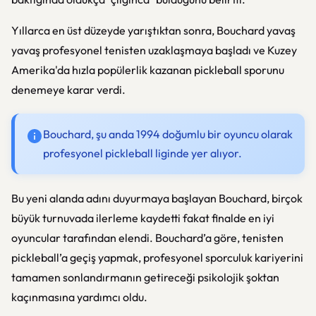
Yıllarca en üst düzeyde yarıştıktan sonra, Bouchard yavaş
yavaş profesyonel tenisten uzaklaşmaya başladı ve Kuzey
Amerika'da hızla popülerlik kazanan pickleball sporunu
denemeye karar verdi.
Bouchard, şu anda 1994 doğumlu bir oyuncu olarak
profesyonel pickleball liginde yer alıyor.
Bu yeni alanda adını duyurmaya başlayan Bouchard, birçok
büyük turnuvada ilerleme kaydetti fakat finalde en iyi
oyuncular tarafından elendi. Bouchard’a göre, tenisten
pickleball’a geçiş yapmak, profesyonel sporculuk kariyerini
tamamen sonlandırmanın getireceği psikolojik şoktan
kaçınmasına yardımcı oldu.