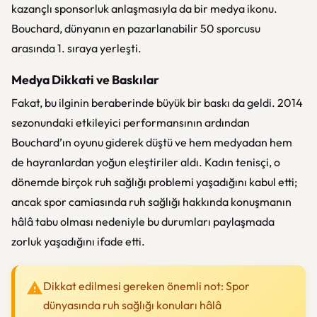
kazançlı sponsorluk anlaşmasıyla da bir medya ikonu.
Bouchard, dünyanın en pazarlanabilir 50 sporcusu
arasında 1. sıraya yerleşti.
Medya Dikkati ve Baskılar
Fakat, bu ilginin beraberinde büyük bir baskı da geldi. 2014
sezonundaki etkileyici performansının ardından
Bouchard’ın oyunu giderek düştü ve hem medyadan hem
de hayranlardan yoğun eleştiriler aldı. Kadın tenisçi, o
dönemde birçok ruh sağlığı problemi yaşadığını kabul etti;
ancak spor camiasında ruh sağlığı hakkında konuşmanın
hâlâ tabu olması nedeniyle bu durumları paylaşmada
zorluk yaşadığını ifade etti.
Dikkat edilmesi gereken önemli not: Spor
dünyasında ruh sağlığı konuları hâlâ