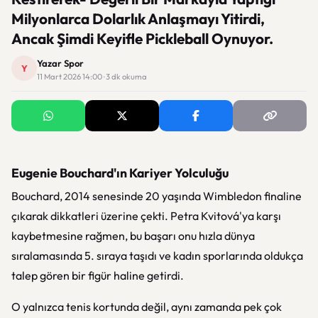
Milyonlarca Dolarlık Anlaşmayı Yitirdi,
Ancak Şimdi Keyifle Pickleball Oynuyor.
Yazar Spor
Y
11 Mart 2026 14:00 · 3 dk okuma
Eugenie Bouchard'ın Kariyer Yolculuğu
Bouchard, 2014 senesinde 20 yaşında Wimbledon finaline
çıkarak dikkatleri üzerine çekti. Petra Kvitová'ya karşı
kaybetmesine rağmen, bu başarı onu hızla dünya
sıralamasında 5. sıraya taşıdı ve kadın sporlarında oldukça
talep gören bir figür haline getirdi.
O yalnızca tenis kortunda değil, aynı zamanda pek çok