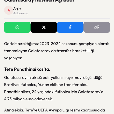
Arşiv
A
· 1 dk okuma
Geride bıraktığımız 2023-2024 sezonunu şampiyon olarak
tamamlayan Galatasaray'da transfer hareketliliği
yaşanıyor.
Tete Panathinaikos'ta.
Galatasaray'ın bir süredir yollarını ayırmayı düşündüğü
Brezilyalı futbolcu, Yunan ekibine transfer oldu.
Panathinaikos, 24 yaşındaki futbolcu için Galatasaray'a
4.75 milyon euro ödeyecek.
Atina ekibi, Tete'yi UEFA Avrupa Ligi resmi kadrosuna da