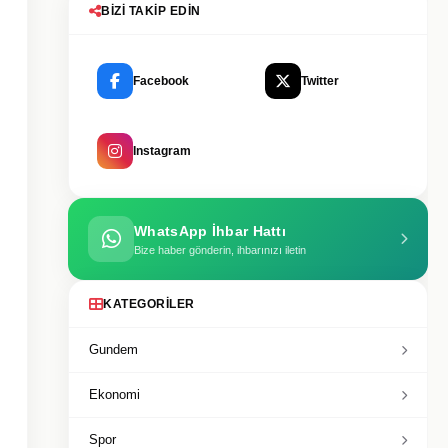
BIZI TAKIP EDIN
Facebook
Twitter
Instagram
WhatsApp İhbar Hattı
Bize haber gönderin, ihbarınızı iletin
KATEGORILER
Gundem
Ekonomi
Spor