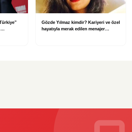
Türkiye”
Gözde Yılmaz kimdir? Kariyeri ve özel
:
hayatıyla merak edilen menajer
hakkında bilgiler