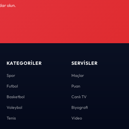
dar olun.
KATEGORILER
SERVISLER
Spor
Maçlar
Futbol
Puan
Basketbol
Canlı TV
Voleybol
Biyografi
Tenis
Video