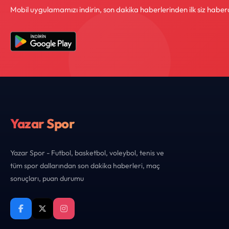
Mobil uygulamamızı indirin, son dakika haberlerinden ilk siz haber
Yazar Spor
Yazar Spor - Futbol, basketbol, voleybol, tenis ve
tüm spor dallarından son dakika haberleri, maç
sonuçları, puan durumu