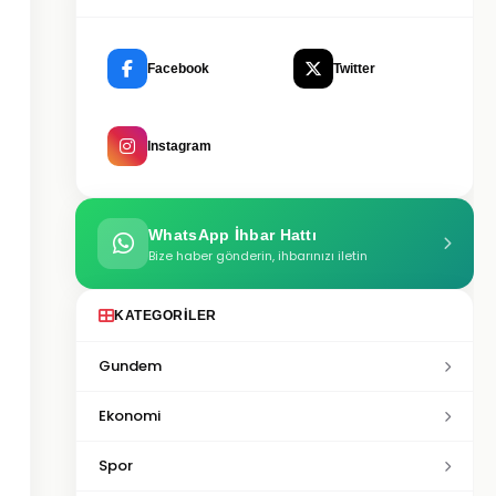
Facebook
Twitter
Instagram
WhatsApp İhbar Hattı
Bize haber gönderin, ihbarınızı iletin
KATEGORILER
Gundem
Ekonomi
Spor