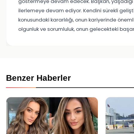
göstermeye devam edecek. Başkan, yaşadığı tutk
ilerlemeye devam ediyor. Kendini sürekli gelişt
konusundaki kararlılığı, onun kariyerinde öneml
olgunluk ve sorumluluk, onun gelecekteki başarı
Benzer Haberler