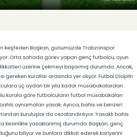
aren keşfeden Başkan, günümüzde Trabzonspor
kıyor. Orta sahada görev yapan genç futbolcu, oyun
 dikkatleri üzerine çekmeyi başarmış durumda. Ancak,
sı gereken kurallar arasında yer alıyor. Futbol Disiplin
olculara üç aydan bir yıla kadar müsabakalardan
u kurala göre futbolcuların futbol müsabakaları
ne bahis oynamaları yasak. Ayrıca, bahis ve benzeri
tanıtan kuruluşlar da cezalandırılıyor. Yasaklı bahis
a kesinlikle yasaklanmış durumda. Başkan, genç
ğunu biliyor ve bunlara dikkat ederek kariyerini