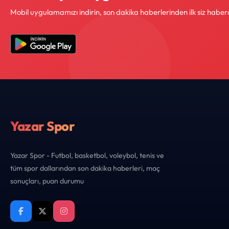
Mobil uygulamamızı indirin, son dakika haberlerinden ilk siz haber
Yazar Spor
Yazar Spor - Futbol, basketbol, voleybol, tenis ve
tüm spor dallarından son dakika haberleri, maç
sonuçları, puan durumu