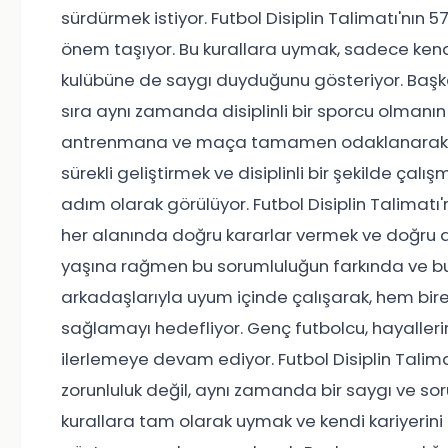
sürdürmek istiyor. Futbol Disiplin Talimatı'nın
önem taşıyor. Bu kurallara uymak, sadece kend
kulübüne de saygı duyduğunu gösteriyor. Başka
sıra aynı zamanda disiplinli bir sporcu olmanın
antrenmana ve maça tamamen odaklanarak en i
sürekli geliştirmek ve disiplinli bir şekilde çalı
adım olarak görülüyor. Futbol Disiplin Talimat
her alanında doğru kararlar vermek ve doğru 
yaşına rağmen bu sorumluluğun farkında ve bu 
arkadaşlarıyla uyum içinde çalışarak, hem bir
sağlamayı hedefliyor. Genç futbolcu, hayallerine 
ilerlemeye devam ediyor. Futbol Disiplin Talima
zorunluluk değil, aynı zamanda bir saygı ve so
kurallara tam olarak uymak ve kendi kariyerini