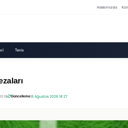
Hakkımızda
Kü
ol
Tenis
zaları
20:19
6 Ağustos 2026 18:27
Güncelleme: