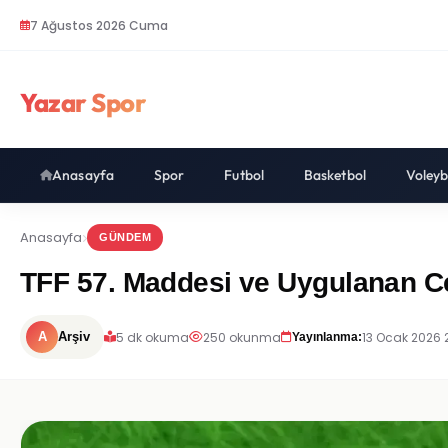
7 Ağustos 2026 Cuma
Yazar Spor
Anasayfa
Spor
Futbol
Basketbol
Voleyb
Anasayfa
GÜNDEM
TFF 57. Maddesi ve Uygulanan Ce
5 dk okuma
250 okunma
13 Ocak 2026 
A
Arşiv
Yayınlanma: