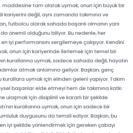
 57. maddesine tam olarak uymak, onun için büyük bir
i kariyerini değil, aynı zamanda takımına ve
n, futbolcu olarak sahada başarılı olmanın yanı
 da önemli olduğunu biliyor. Bu nedenle, her
yi performansını sergilemeye çalışıyor. Kendini
şmak, onun için kariyerinde ilerlemek için temel bir
ı'nın kurallarına uymak, sadece sahada değil, hayatın
adımlar atmak anlamına geliyor. Başkan, genç
kurallara uymak için elinden geleni yapıyor. Takım
eysel başarılar elde etmeyi hem de takımına katkı
ulaşmak için disiplinli ve kararlı bir şekilde
tı'nın kurallarına uymak, onun için sadece bir
rumluluk duygusunu da temsil ediyor. Başkan, bu
 en iyi şekilde yönlendirmek için gereken çabayı