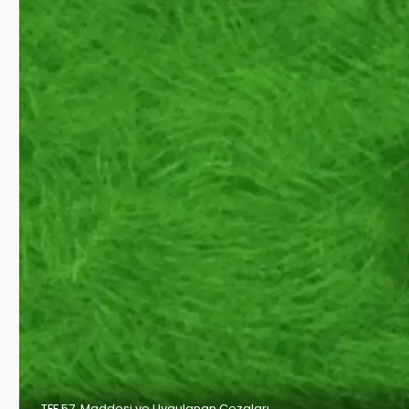
TFF 57. Maddesi ve Uygulanan Cezaları