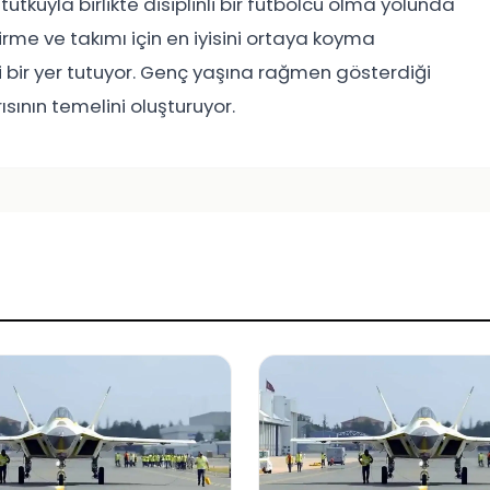
uyla birlikte disiplinli bir futbolcu olma yolunda
irme ve takımı için en iyisini ortaya koyma
i bir yer tutuyor. Genç yaşına rağmen gösterdiği
sının temelini oluşturuyor.