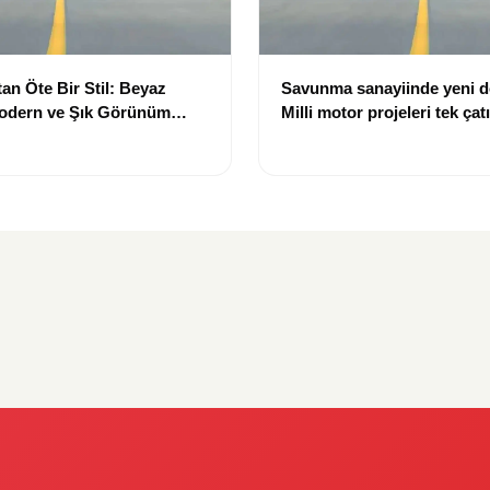
an Öte Bir Stil: Beyaz
Savunma sanayiinde yeni 
Modern ve Şık Görünüm
Milli motor projeleri tek çat
toplanıyor