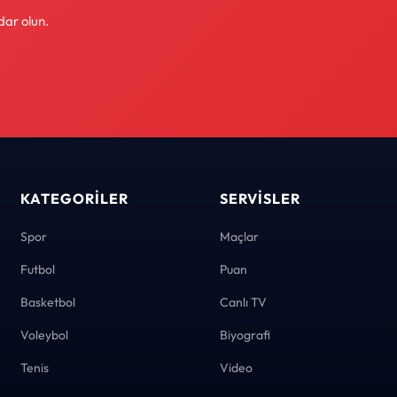
dar olun.
KATEGORILER
SERVISLER
Spor
Maçlar
Futbol
Puan
Basketbol
Canlı TV
Voleybol
Biyografi
Tenis
Video