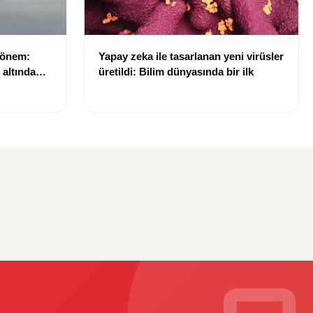
dönem:
Yapay zeka ile tasarlanan yeni virüsler
ı altında
üretildi: Bilim dünyasında bir ilk