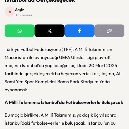
Arşiv
A
· 1 dk okuma
Türkiye Futbol Federasyonu (TFF), A Millî Takımımızın
Macaristan ile oynayacağı UEFA Uluslar Ligi play-off
maçının İstanbul'da yapılacağını açıkladı. 20 Mart 2025
tarihinde gerçekleşecek bu heyecan verici karşılaşma, Ali
Sami Yen Spor Kompleksi Rams Park Stadyumu'nda
oynanacak.
A Millî Takımımız İstanbul'da Futbolseverlerle Buluşacak
Bu maçla birlikte, A Millî Takımımız, yaklaşık üç yıl sonra
İstanbul’daki futbolseverlerle buluşacak. İstanbul'un bu