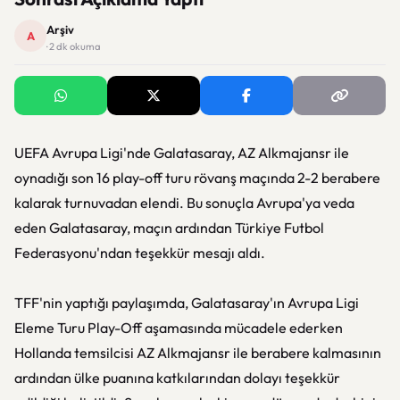
Arşiv
A
· 2 dk okuma
UEFA Avrupa Ligi'nde Galatasaray, AZ Alkmajansr ile
oynadığı son 16 play-off turu rövanş maçında 2-2 berabere
kalarak turnuvadan elendi. Bu sonuçla Avrupa'ya veda
eden Galatasaray, maçın ardından Türkiye Futbol
Federasyonu'ndan teşekkür mesajı aldı.
TFF'nin yaptığı paylaşımda, Galatasaray'ın Avrupa Ligi
Eleme Turu Play-Off aşamasında mücadele ederken
Hollanda temsilcisi AZ Alkmajansr ile berabere kalmasının
ardından ülke puanına katkılarından dolayı teşekkür