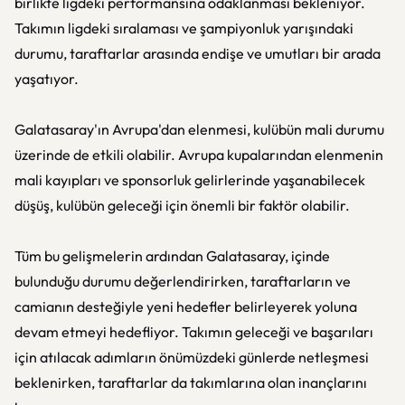
birlikte ligdeki performansına odaklanması bekleniyor.
Takımın ligdeki sıralaması ve şampiyonluk yarışındaki
durumu, taraftarlar arasında endişe ve umutları bir arada
yaşatıyor.
Galatasaray'ın Avrupa'dan elenmesi, kulübün mali durumu
üzerinde de etkili olabilir. Avrupa kupalarından elenmenin
mali kayıpları ve sponsorluk gelirlerinde yaşanabilecek
düşüş, kulübün geleceği için önemli bir faktör olabilir.
Tüm bu gelişmelerin ardından Galatasaray, içinde
bulunduğu durumu değerlendirirken, taraftarların ve
camianın desteğiyle yeni hedefler belirleyerek yoluna
devam etmeyi hedefliyor. Takımın geleceği ve başarıları
için atılacak adımların önümüzdeki günlerde netleşmesi
beklenirken, taraftarlar da takımlarına olan inançlarını