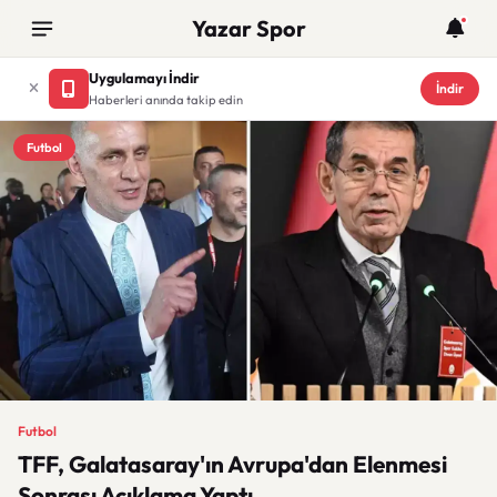
Yazar Spor
Uygulamayı İndir
İndir
Haberleri anında takip edin
Futbol
Futbol
TFF, Galatasaray'ın Avrupa'dan Elenmesi
Sonrası Açıklama Yaptı