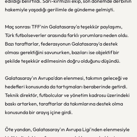
edildiği belirtildi. Sarı-kırmızılı ekip, son dönemde derbinin
hakemiyle yaşadığı gerilimle de gündeme gelmişti.
Maç sonrası TFF'nin Galatasaray'a teşekkür paylaşımı,
Türk futbolseverler arasında farklı yorumlara neden oldu.
Bazı taraftarlar, federasyonun Galatasaray'a destek
olması gerektiğini savunurken, bazıları ise objektif bir
şekilde teşekkür edilmesinin doğru olduğunu düşündü.
Galatasaray'ın Avrupa'dan elenmesi, takımın geleceği ve
hedefleri konusunda da tartışmaları beraberinde getirdi.
Teknik direktör, futbolcular ve yönetim kadrosu üzerindeki
baskı artarken, taraftarlar da takımlarına destek olma
konusunda bir arayış içine girdi.
Öte yandan, Galatasaray'ın Avrupa Ligi'nden elenmesiyle