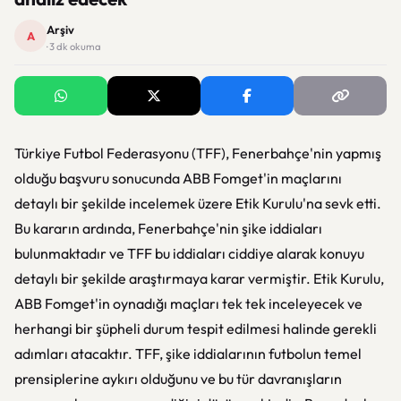
Arşiv
A
· 3 dk okuma
Türkiye Futbol Federasyonu (TFF), Fenerbahçe'nin yapmış
olduğu başvuru sonucunda ABB Fomget'in maçlarını
detaylı bir şekilde incelemek üzere Etik Kurulu'na sevk etti.
Bu kararın ardında, Fenerbahçe'nin şike iddiaları
bulunmaktadır ve TFF bu iddiaları ciddiye alarak konuyu
detaylı bir şekilde araştırmaya karar vermiştir. Etik Kurulu,
ABB Fomget'in oynadığı maçları tek tek inceleyecek ve
herhangi bir şüpheli durum tespit edilmesi halinde gerekli
adımları atacaktır. TFF, şike iddialarının futbolun temel
prensiplerine aykırı olduğunu ve bu tür davranışların