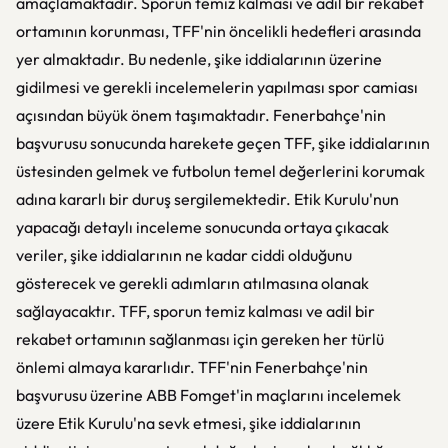
amaçlamaktadır. Sporun temiz kalması ve adil bir rekabet
ortamının korunması, TFF'nin öncelikli hedefleri arasında
yer almaktadır. Bu nedenle, şike iddialarının üzerine
gidilmesi ve gerekli incelemelerin yapılması spor camiası
açısından büyük önem taşımaktadır. Fenerbahçe'nin
başvurusu sonucunda harekete geçen TFF, şike iddialarının
üstesinden gelmek ve futbolun temel değerlerini korumak
adına kararlı bir duruş sergilemektedir. Etik Kurulu'nun
yapacağı detaylı inceleme sonucunda ortaya çıkacak
veriler, şike iddialarının ne kadar ciddi olduğunu
gösterecek ve gerekli adımların atılmasına olanak
sağlayacaktır. TFF, sporun temiz kalması ve adil bir
rekabet ortamının sağlanması için gereken her türlü
önlemi almaya kararlıdır. TFF'nin Fenerbahçe'nin
başvurusu üzerine ABB Fomget'in maçlarını incelemek
üzere Etik Kurulu'na sevk etmesi, şike iddialarının