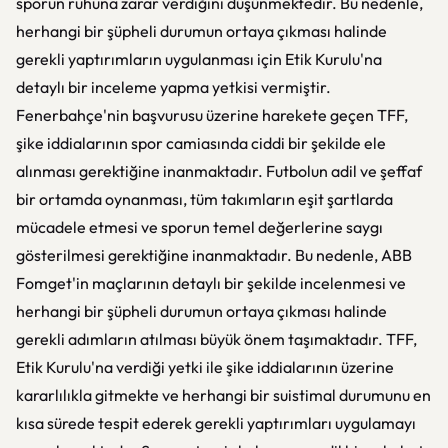
sporun ruhuna zarar verdiğini düşünmektedir. Bu nedenle,
herhangi bir şüpheli durumun ortaya çıkması halinde
gerekli yaptırımların uygulanması için Etik Kurulu'na
detaylı bir inceleme yapma yetkisi vermiştir.
Fenerbahçe'nin başvurusu üzerine harekete geçen TFF,
şike iddialarının spor camiasında ciddi bir şekilde ele
alınması gerektiğine inanmaktadır. Futbolun adil ve şeffaf
bir ortamda oynanması, tüm takımların eşit şartlarda
mücadele etmesi ve sporun temel değerlerine saygı
gösterilmesi gerektiğine inanmaktadır. Bu nedenle, ABB
Fomget'in maçlarının detaylı bir şekilde incelenmesi ve
herhangi bir şüpheli durumun ortaya çıkması halinde
gerekli adımların atılması büyük önem taşımaktadır. TFF,
Etik Kurulu'na verdiği yetki ile şike iddialarının üzerine
kararlılıkla gitmekte ve herhangi bir suistimal durumunu en
kısa sürede tespit ederek gerekli yaptırımları uygulamayı