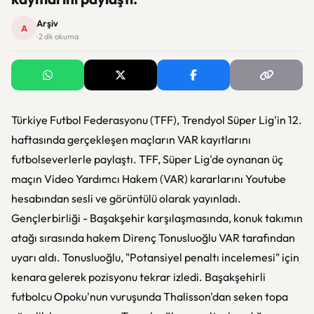
Arşiv
A
· 2 dk okuma
Türkiye Futbol Federasyonu (TFF), Trendyol Süper Lig'in 12.
haftasında gerçekleşen maçların VAR kayıtlarını
futbolseverlerle paylaştı. TFF, Süper Lig'de oynanan üç
maçın Video Yardımcı Hakem (VAR) kararlarını Youtube
hesabından sesli ve görüntülü olarak yayınladı.
Gençlerbirliği - Başakşehir karşılaşmasında, konuk takımın
atağı sırasında hakem Direnç Tonusluoğlu VAR tarafından
uyarı aldı. Tonusluoğlu, "Potansiyel penaltı incelemesi" için
kenara gelerek pozisyonu tekrar izledi. Başakşehirli
futbolcu Opoku'nun vuruşunda Thalisson'dan seken topa